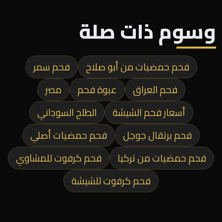
وسوم ذات صلة
فحم حمضيات من أبو صلاح
فحم سمر
فحم العراق
عبوة فحم
مصر
أسعار فحم الشيشة
الطلح السوداني
فحم برتقال جوجل
فحم حمضيات أصلي
فحم حمضيات من تركيا
فحم كرفوت للمشاوي
فحم كرفوت للشيشة