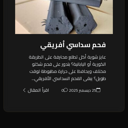
فحم سداسي أفريقي
عايز شوية أكل تطلع محترفة على الطريقة
الكورية أو اليابانية؟ بتدور على فحم شكلو
مختلف ويحافظ على حرارة مظبوطة لوقت
طويل؟ يبقى الفحم السداسي الأفريقي...
اقرأ المقال
25 ديسمبر 2025
0