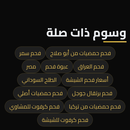
وسوم ذات صلة
فحم حمضيات من أبو صلاح
فحم سمر
فحم العراق
عبوة فحم
مصر
أسعار فحم الشيشة
الطلح السوداني
فحم برتقال جوجل
فحم حمضيات أصلي
فحم حمضيات من تركيا
فحم كرفوت للمشاوي
فحم كرفوت للشيشة