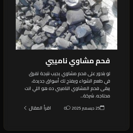
فحم مشاوي ناميبي
لو بتدور على فحم مشاوي يجيب نتيجة تفرق
في طعم الشواء ويفتح لك أسواق جديدة،
يبقى فحم المشاوي الناميبي ده هو اللي انت
محتاجه. شركة...
اقرأ المقال
25 ديسمبر 2025
0