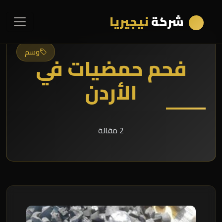
شركة
نيجيريا
وسم
فحم حمضيات في
الأردن
2 مقالة