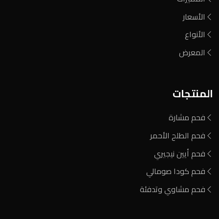
الأسعار
الأنواع
المعرض
المنتجات
فحم مشارة
فحم الطلح الأحمر
فحم أيين نيجيري
فحم كودا صومالي
فحم مشاوي وتدفئة