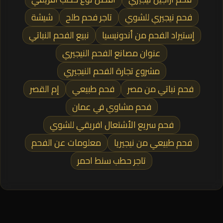
فحم نيجيري للشوي
تاجر فحم طلح
شيشة
إستيراد الفحم من أندونيسيا
نبيع الفحم النباتي
عنوان مصانع الفحم النيجيري
مشروع تجارة الفحم النيجيري
فحم نباتي من مصر
فحم طبيعي
إم القصر
فحم مشاوي في عمان
فحم سريع الأشتعال افريقي للشوي
فحم طبيعي من نيجيريا
معلومات عن الفحم
تاجر حطب سنط احمر