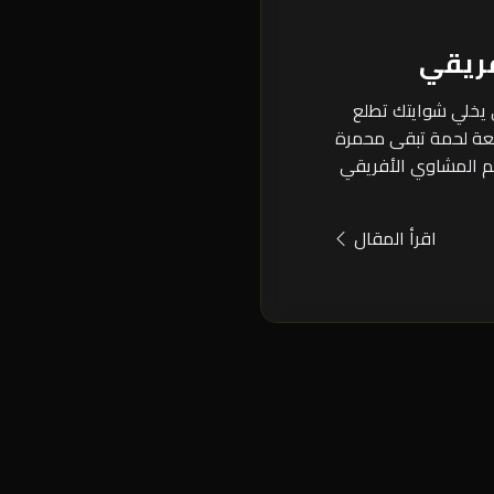
ريقي
 يخلي شوايتك تطلع
ة لحمة تبقى محمرة
م المشاوي الأفريقي
اقرأ المقال