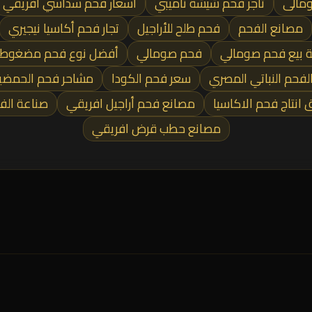
ومالى
تاجر فحم شيشة ناميبي
أسعار فحم سداسي أفريقي
مصانع الفحم
فحم طلح للأراجيل
تجار فحم أكاسيا نيجيري
 بيع فحم صومالي
فحم صومالي
أفضل نوع فحم مضغوط
لفحم النباتي المصري
سعر فحم الكودا
مشاحر فحم الحمضي
 انتاج فحم الاكاسيا
مصانع فحم أراجيل افريقي
صناعة الف
مصانع حطب قرض افريقي