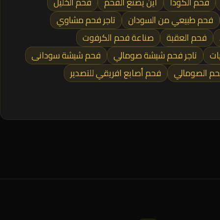
فحم الكودا
أين يصنع الفحم
فحم الخليل
فحم طبيعي من السودان
تاجر فحم مشاوي
فحم العقبة
صناعة فحم الكرفوت
ات
تاجر فحم شيشة صومالي
فحم شيشة سودانى
حم الصومالي
فحم أصابع افريقي للتصدير