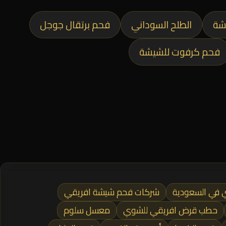
شة
الطلح السوداني
فحم برتقال جوجل
فحم كرفوت للشيشة
في السعودية
شركات فحم شيشة افريقي
حطب قرض افريقي للشوي
معسل سلوم