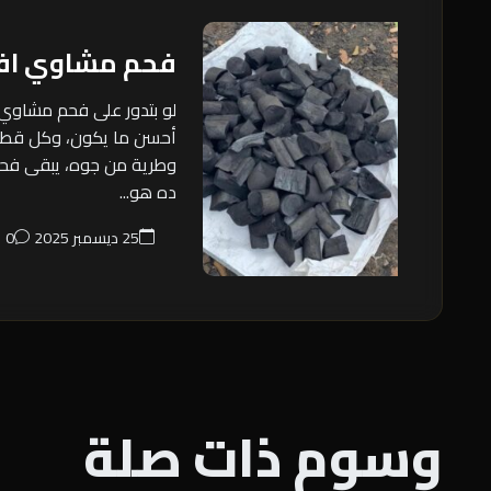
فحم مشاوي اف
لو بتدور على فحم مشاوي
أحسن ما يكون، وكل قطع
وطرية من جوه، يبقى فح
ده هو...
25 ديسمبر 2025
0
وسوم ذات صلة