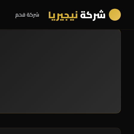
شركة
نيجيريا
شركة فحم