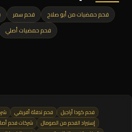
فحم حمضيات من أبو صلاح
فحم سمر
ف
فحم حمضيات أصلي
فحم كودا أراجيل
فحم تدفئة أفريقي
شرك
إستيراد الفحم من الصومال
شركات فحم أصاب