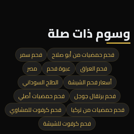
وسوم ذات صلة
فحم حمضيات من أبو صلاح
فحم سمر
فحم العراق
عبوة فحم
مصر
أسعار فحم الشيشة
الطلح السوداني
فحم برتقال جوجل
فحم حمضيات أصلي
فحم حمضيات من تركيا
فحم كرفوت للمشاوي
فحم كرفوت للشيشة