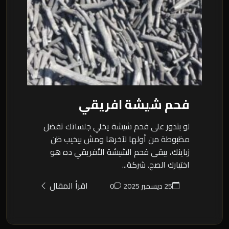
فحم شيشة افريقي
لو بتدور على فحم شيشة يخلي جلساتك تفضل
مظبوطة من أولها لآخرها ومش بيخيب ظن
زباينك، يبقى فحم الشيشة الأفريقي ده هو
اختيارك الصح. شركة...
اقرأ المقال
25 ديسمبر 2025
0