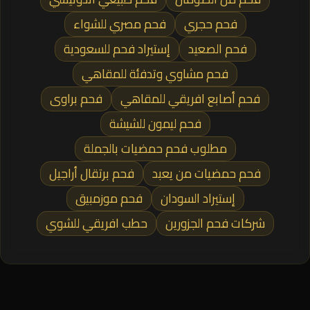
فحم حجري
فحم مصري للشواء
فحم الصعيد
إستيراد فحم للسعودية
فحم مشاوي وتدفئة للمقاهي
فحم أصابع افريقي للمقاهي
فحم براوى
فحم ليمون للشيشة
مطلوب فحم حمضيات بالجملة
فحم حمضيات من يعبد
فحم برتقال أراجيل
إستيراد السودان
فحم موزمبيق
شركات فحم الجزورين
حطب افريقي للشوي