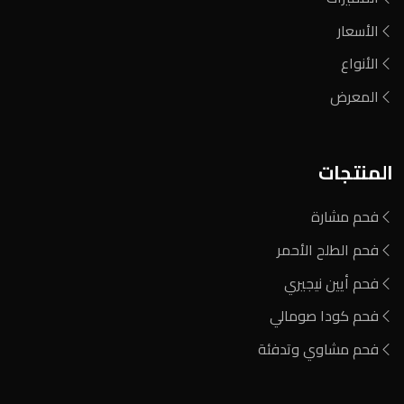
الأسعار
الأنواع
المعرض
المنتجات
فحم مشارة
فحم الطلح الأحمر
فحم أيين نيجيري
فحم كودا صومالي
فحم مشاوي وتدفئة