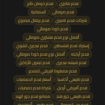
فحم ماليزي
فحم خرصان طلح
فحم صومالى
السلمانية
شركات فحم ناميبي
فحم برتقال مصنوع
فحم كودا صومالي
أفضل نوع فحم مشاوي صومالي
إستيراد فحم لفلسطين
فحم نيجيري للشوي
فحم أركيله
أفضل نوع فحم كودا صومالي
فحم شيشه نيجيرى
فحم ليمون للأراكيل
فحم مضغوط افريقي للتصدير
فحم طبيعي أكاسيا
أسعار فحم الحمضيات
فحم أفريقي أرجيل
شركة فحم حمضيات
فحم طبيعي جوز هند
مصانع فحم جوز الهند
فحم من الصومال
فحم طبيعي أندونيسي