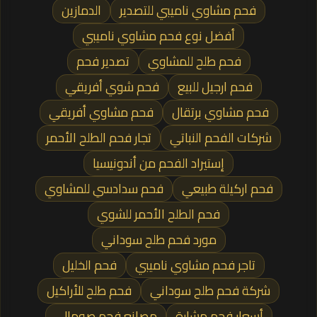
فحم مشاوي ناميبي للتصدير
الدمازين
أفضل نوع فحم مشاوي ناميبي
فحم طلح للمشاوي
تصدير فحم
فحم ارجيل للبيع
فحم شوي أفريقي
فحم مشاوي برتقال
فحم مشاوي أفريقي
شركات الفحم النباتي
تجار فحم الطلح الأحمر
إستيراد الفحم من أندونيسيا
فحم اركيلة طبيعي
فحم سدادسي للمشاوي
فحم الطلح الأحمر للشوي
مورد فحم طلح سوداني
تاجر فحم مشاوي ناميبي
فحم الخليل
شركة فحم طلح سوداني
فحم طلح للأراكيل
أسعار فحم مشارة
مصانع فحم صومالي