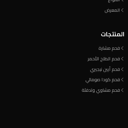
المعرض
المنتجات
فحم مشارة
فحم الطلح الأحمر
فحم أيين نيجيري
فحم كودا صومالي
فحم مشاوي وتدفئة
المنطقة الصناعية