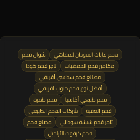
فحم غابات السودان للمقاهي
شوال فحم
مكامير فحم الحمضيات
تاجر فحم كودا
مصانع فحم سداسي أفريقي
أفضل نوع فحم جنوب افريقي
فحم طبيعي أكاسيا
فحم طمرة
فحم العقبة
شركات الفحم الطبيعي
تاجر فحم شيشة سوداني
مصنع فحم
فحم كرفوت للأراجيل