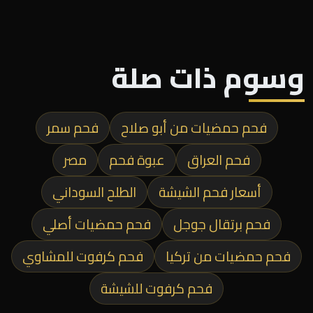
وسوم ذات صلة
فحم حمضيات من أبو صلاح
فحم سمر
فحم العراق
عبوة فحم
مصر
أسعار فحم الشيشة
الطلح السوداني
فحم برتقال جوجل
فحم حمضيات أصلي
فحم حمضيات من تركيا
فحم كرفوت للمشاوي
فحم كرفوت للشيشة