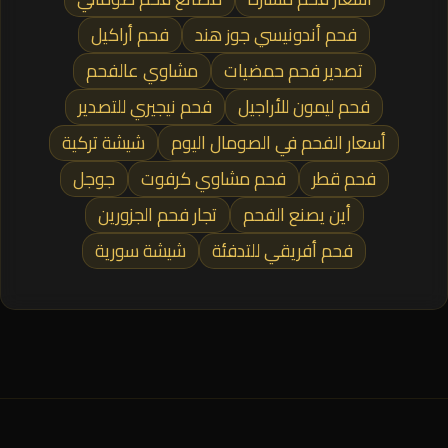
فحم أندونيسي جوز هند
فحم أراكيل
تصدير فحم حمضيات
مشاوي عالفحم
فحم ليمون للأراجيل
فحم نيجيري للتصدير
أسعار الفحم في الصومال اليوم
شيشة تركية
فحم قطر
فحم مشاوي كرفوت
جوجل
أين يصنع الفحم
تجار فحم الجزورين
فحم أفريقي للتدفئة
شيشة سورية