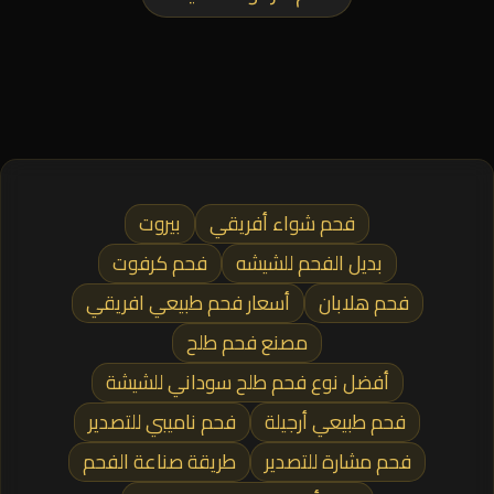
فحم شواء أفريقي
بيروت
بديل الفحم للشيشه
فحم كرفوت
فحم هلابان
أسعار فحم طبيعي افريقي
مصنع فحم طلح
أفضل نوع فحم طلح سوداني للشيشة
فحم طبيعي أرجيلة
فحم ناميبي للتصدير
فحم مشارة للتصدير
طريقة صناعة الفحم