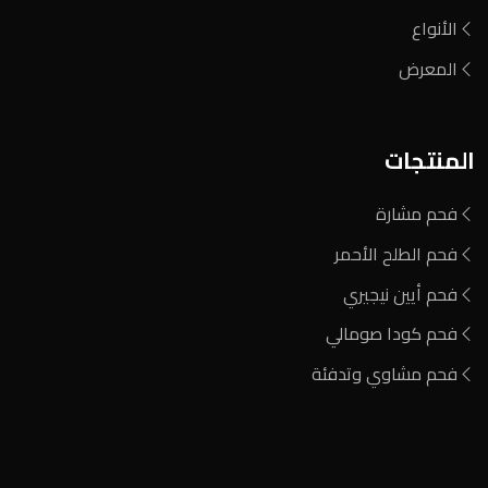
الأنواع
المعرض
المنتجات
فحم مشارة
فحم الطلح الأحمر
فحم أيين نيجيري
فحم كودا صومالي
فحم مشاوي وتدفئة