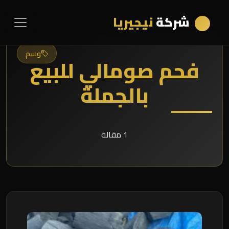
شركة
نيجيريا
وسم
فحم صومالي للبيع
بالجملة
1 مقالة