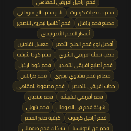
فحم أراجيل افريقي للمقاهي
فحم حمضيات كرفوت
تاجر فحم طلح سوداني
مصنع فحم برتقال
فحم أكاسيا نيجيري للتصدير
أسعار الفحم الأندونيسي
أفضل نوع فحم الطلح الأحمر
معسل تفاحتين
حطب تدفئة افريقي للشوي
فحم كودا شيشة
فحم أصابع افريقي للتصدير
فحم كودا اركيل
مصانع فحم مشاوي نيجيري
فحم طرابلس
حطب افريقي للتصدير
فحم مضغوط للمقاهي
فحم أفريقي للشيشه
فحم سنديان
شركة فحم في الصومال
فحم بترولي
فحم أراجيل كرفوت
كيفية صنع الفحم
فحم من اندونيسيا
شركات فحم صومالي