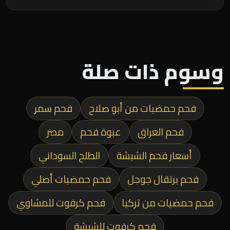
وسوم ذات صلة
فحم حمضيات من أبو صلاح
فحم سمر
فحم العراق
عبوة فحم
مصر
أسعار فحم الشيشة
الطلح السوداني
فحم برتقال جوجل
فحم حمضيات أصلي
فحم حمضيات من تركيا
فحم كرفوت للمشاوي
فحم كرفوت للشيشة