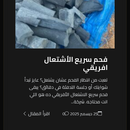
فحم سريع الأشتعال
افريقي
تعبت من انتظار الفحم عشان يشتعل؟ عايز تبدأ
شوايتك أو جلسة التدفئة في دقائق؟ يبقى
فحم سريع الاشتعال الأفريقي ده هو اللي
انت محتاجه. شركة...
اقرأ المقال
25 ديسمبر 2025
0