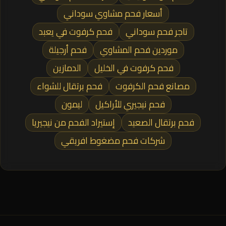
أسعار فحم مشاوي سوداني
تاجر فحم سوداني
فحم كرفوت في يعبد
موردين فحم المشاوي
فحم أرجيلة
فحم كرفوت في الخليل
الدمازين
مصانع فحم الكرفوت
فحم برتقال للشواء
فحم نيجيري للأراكيل
ليمون
فحم برتقال الصعيد
إستيراد الفحم من نيجيريا
شركات فحم مضغوط افريقي