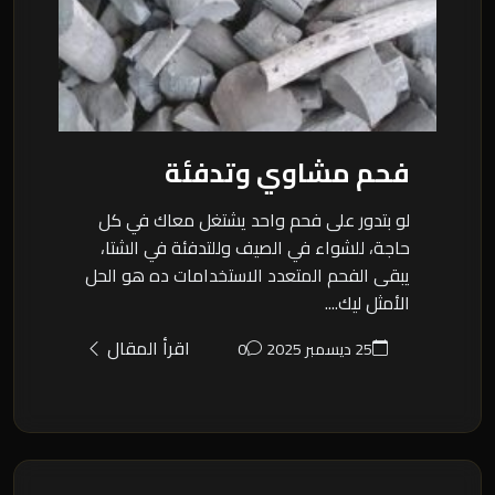
فحم مشاوي وتدفئة
لو بتدور على فحم واحد يشتغل معاك في كل
حاجة، للشواء في الصيف وللتدفئة في الشتا،
يبقى الفحم المتعدد الاستخدامات ده هو الحل
الأمثل ليك....
اقرأ المقال
25 ديسمبر 2025
0