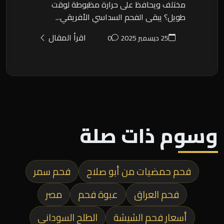
مختلف ويحافظ على حرارة مظبوطة لوقت
طويل؟ يبقى الفحم السداسي الأفريقي...
اقرأ المقال
25 ديسمبر 2025
0
وسوم ذات صلة
فحم حمضيات من أبو صلاح
فحم سمر
فحم العراق
عبوة فحم
مصر
أسعار فحم الشيشة
الطلح السوداني