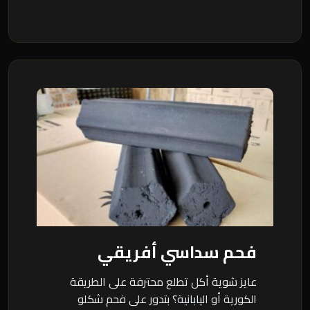
فحم سداسي أفريقي
عايز شوية أكل تطلع محترفة على الطريقة
الكورية أو اليابانية؟ بتدور على فحم شكلو