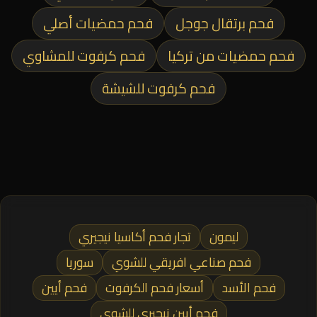
فحم برتقال جوجل
فحم حمضيات أصلي
فحم حمضيات من تركيا
فحم كرفوت للمشاوي
فحم كرفوت للشيشة
ليمون
تجار فحم أكاسيا نيجيري
فحم صناعي افريقي للشوي
سوريا
فحم الأسد
أسعار فحم الكرفوت
فحم أيين
فحم أيين نيجيري للشوي