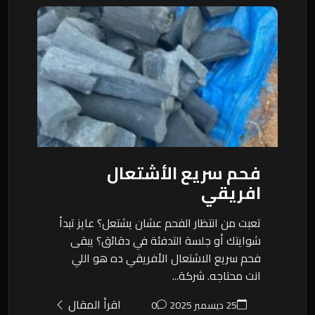
فحم سريع الأشتعال
افريقي
تعبت من انتظار الفحم عشان يشتعل؟ عايز تبدأ
شوايتك أو جلسة التدفئة في دقائق؟ يبقى
فحم سريع الاشتعال الأفريقي ده هو اللي
انت محتاجه. شركة...
اقرأ المقال
25 ديسمبر 2025
0