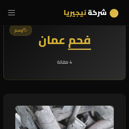
شركة
نيجيريا
وسم
فحم عمان
4 مقالة