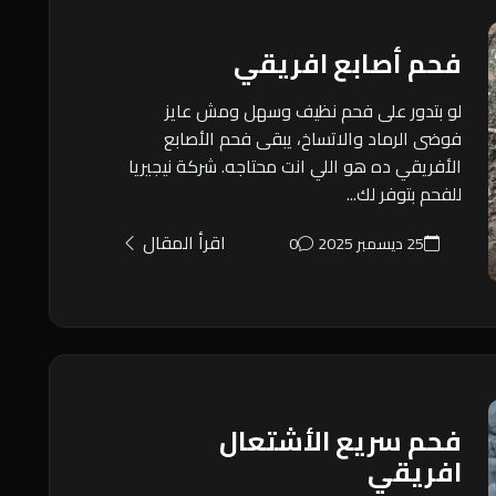
فحم أصابع افريقي
لو بتدور على فحم نظيف وسهل ومش عايز
فوضى الرماد والاتساخ، يبقى فحم الأصابع
الأفريقي ده هو اللي انت محتاجه. شركة نيجيريا
للفحم بتوفر لك...
اقرأ المقال
25 ديسمبر 2025
0
فحم سريع الأشتعال
افريقي