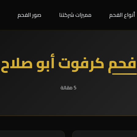
أنواع الفحم
مميزات شركتنا
صور الفحم
فحم كرفوت أبو صلاح
5 مقالة