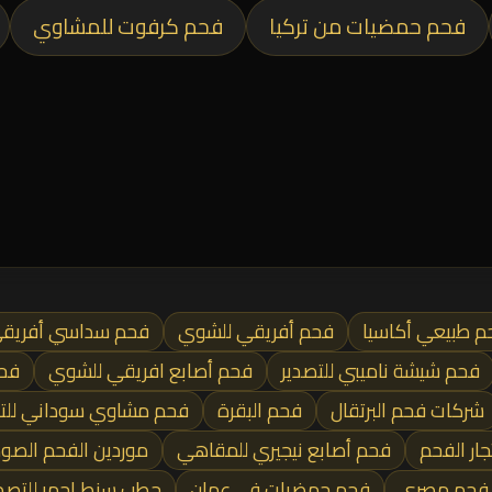
فحم حمضيات من تركيا
فحم كرفوت للمشاوي
م طبيعي أكاسيا
فحم أفريقي للشوي
فحم سداسي أفريق
فحم شيشة ناميبي للتصدير
فحم أصابع افريقي للشوي
فحم
شركات فحم البرتقال
فحم البقرة
فحم مشاوي سوداني للتص
جار الفحم
فحم أصابع نيجيري للمقاهي
موردين الفحم الصو
فحم مصري
فحم حمضيات في عمان
حطب سنط احمر للتصدي