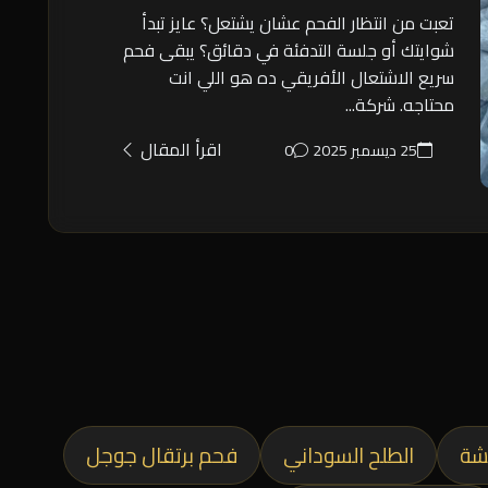
تعبت من انتظار الفحم عشان يشتعل؟ عايز تبدأ
شوايتك أو جلسة التدفئة في دقائق؟ يبقى فحم
سريع الاشتعال الأفريقي ده هو اللي انت
محتاجه. شركة...
اقرأ المقال
25 ديسمبر 2025
0
شة
الطلح السوداني
فحم برتقال جوجل