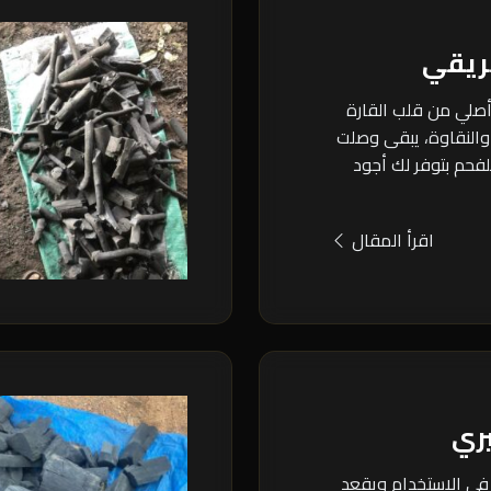
ريقي
أصلي من قلب القارة
والنقاوة، يبقى وصلت
للفحم بتوفر لك أجود
اقرأ المقال
ري
في الاستخدام ويقعد