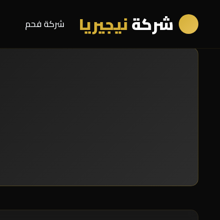
شركة
نيجيريا
شركة فحم