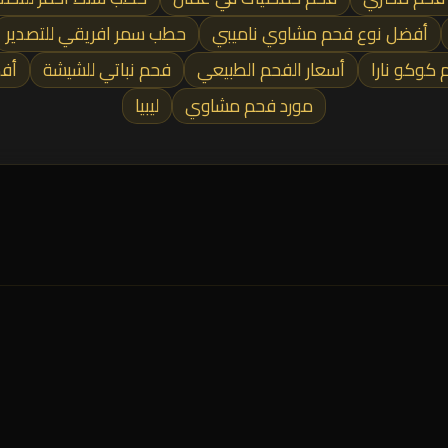
أفضل نوع فحم مشاوي ناميبي
حطب سمر افريقي للتصدير
كوكو نارا
أسعار الفحم الطبيعي
فحم نباتي للشيشة
أف
مورد فحم مشاوي
ليبيا