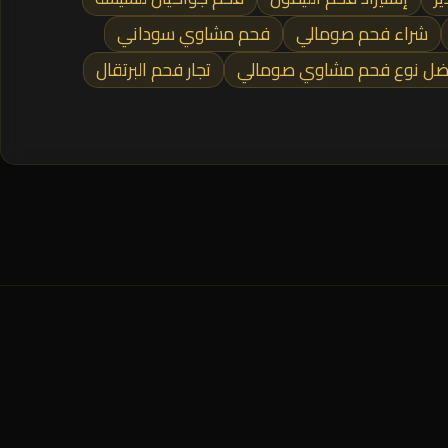
شراء فحم صومالي
فحم مشاوي سوداني
ضل نوع فحم مشاوي صومالي
تجار فحم البرتقال
المنطقة الصناعية