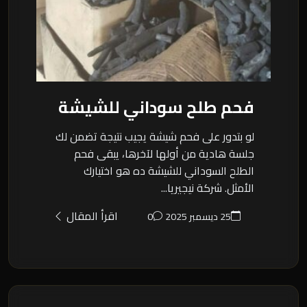
فحم طلح سوداني للشيشة
لو بتدور على فحم شيشة يجيب نتيجة تضمن لك
جلسة هادية من أولها لآخرها، يبقى فحم
الطلح السوداني للشيشة ده هو اختيارك
الأمثل. شركة نيجيريا...
اقرأ المقال
25 ديسمبر 2025
0