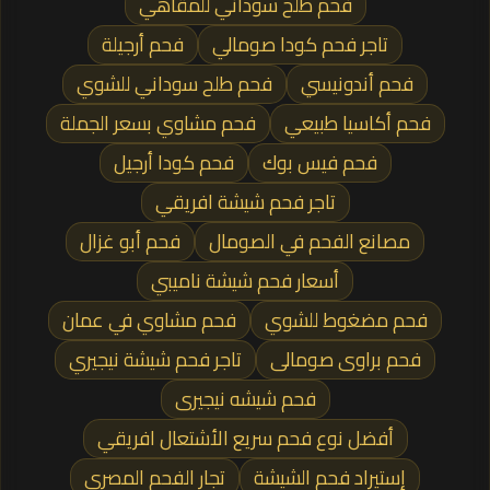
فحم طلح سوداني للمقاهي
تاجر فحم كودا صومالي
فحم أرجيلة
فحم أندونيسي
فحم طلح سوداني للشوي
فحم أكاسيا طبيعي
فحم مشاوي بسعر الجملة
فحم فيس بوك
فحم كودا أرجيل
تاجر فحم شيشة افريقي
مصانع الفحم في الصومال
فحم أبو غزال
أسعار فحم شيشة ناميبي
فحم مضغوط للشوي
فحم مشاوي في عمان
فحم براوى صومالى
تاجر فحم شيشة نيجيري
فحم شيشه نيجيرى
أفضل نوع فحم سريع الأشتعال افريقي
إستيراد فحم الشيشة
تجار الفحم المصري