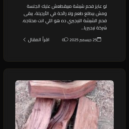
لو عايز فحم شيشة مبيقطعش عليك الجلسة
ومش بيطلع طعم ولا رائحة في الأرجيلة، يبقى
فحم الشيشة النيجيري ده هو اللي انت محتاجه.
شركة نيجيريا...
اقرأ المقال
25 ديسمبر 2025
0