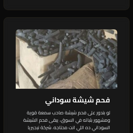
فحم شيشة سوداني
لو بتدور على فحم شيشة صاحب سمعة قوية
ومشهور بثباته في السوق، يبقى فحم الشيشة
السوداني ده اللي انت محتاجه. شركة نيجيريا