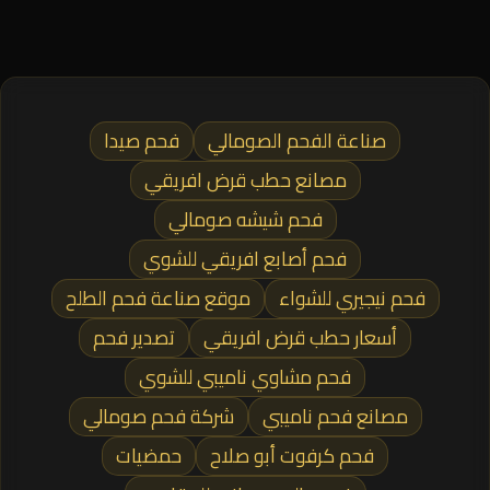
صناعة الفحم الصومالي
فحم صيدا
مصانع حطب قرض افريقي
فحم شيشه صومالي
فحم أصابع افريقي للشوي
فحم نيجيري للشواء
موقع صناعة فحم الطلح
أسعار حطب قرض افريقي
تصدير فحم
فحم مشاوي ناميبي للشوي
مصانع فحم ناميبي
شركة فحم صومالي
فحم كرفوت أبو صلاح
حمضيات