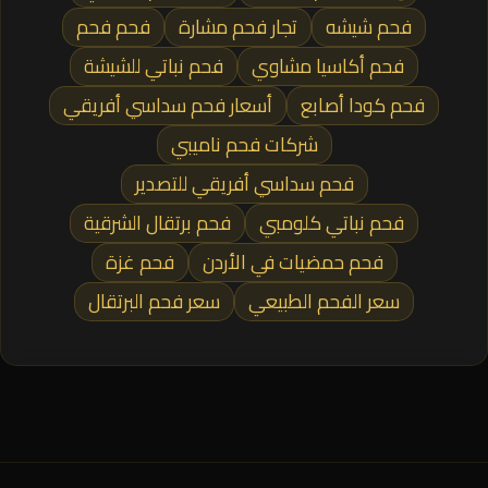
فحم شيشه
تجار فحم مشارة
فحم فحم
فحم أكاسيا مشاوي
فحم نباتي للشيشة
فحم كودا أصابع
أسعار فحم سداسي أفريقي
شركات فحم ناميبي
فحم سداسي أفريقي للتصدير
فحم نباتي كلومبي
فحم برتقال الشرقية
فحم حمضيات في الأردن
فحم غزة
سعر الفحم الطبيعي
سعر فحم البرتقال