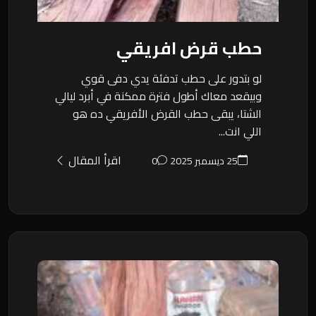
حطب قرض افريقي
لو بتدور على حطب تدفئة يدي دفى قوي
وبيقعد معاك أطول فترة ممكنة في أبرد ليالي
الشتا، يبقى حطب القرض الأفريقي ده هو
اللي انت...
اقرأ المقال
25 ديسمبر 2025
0