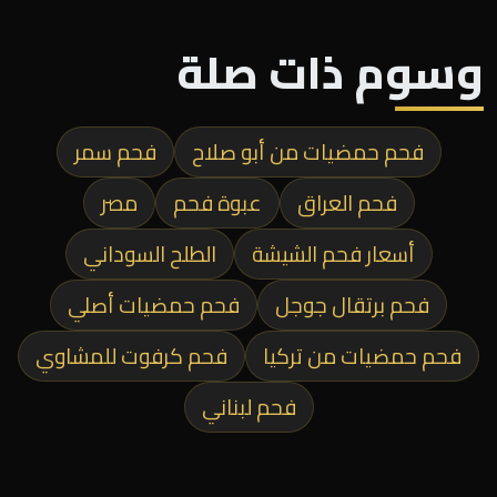
وسوم ذات صلة
فحم حمضيات من أبو صلاح
فحم سمر
فحم العراق
عبوة فحم
مصر
أسعار فحم الشيشة
الطلح السوداني
فحم برتقال جوجل
فحم حمضيات أصلي
فحم حمضيات من تركيا
فحم كرفوت للمشاوي
فحم لبناني