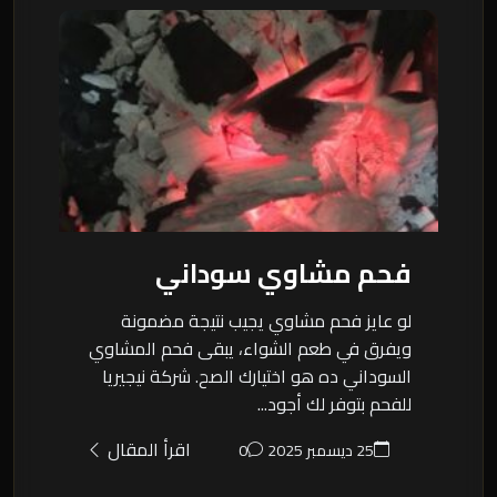
فحم مشاوي سوداني
لو عايز فحم مشاوي يجيب نتيجة مضمونة
ويفرق في طعم الشواء، يبقى فحم المشاوي
السوداني ده هو اختيارك الصح. شركة نيجيريا
للفحم بتوفر لك أجود...
اقرأ المقال
25 ديسمبر 2025
0