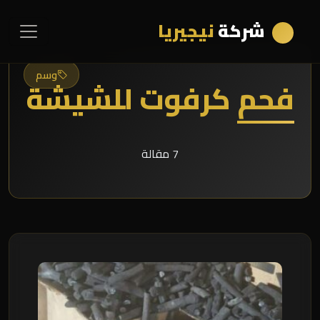
شركة
نيجيريا
وسم
فحم كرفوت للشيشة
7 مقالة