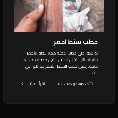
حطب سنط احمر
لو بتدور على حطب تدفئة مميز بلونو الأحمر
وقوته اللي تخلي الدفى يبقى مختلف عن أي
حاجة، يبقى حطب السنط الأحمر ده هو اللي
انت...
اقرأ المقال
25 ديسمبر 2025
0