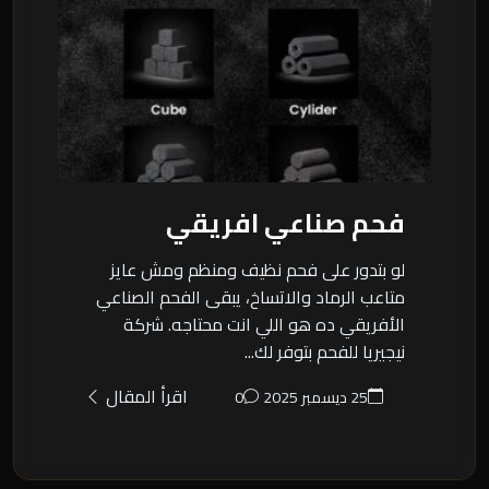
فحم صناعي افريقي
لو بتدور على فحم نظيف ومنظم ومش عايز
متاعب الرماد والاتساخ، يبقى الفحم الصناعي
الأفريقي ده هو اللي انت محتاجه. شركة
نيجيريا للفحم بتوفر لك...
اقرأ المقال
25 ديسمبر 2025
0