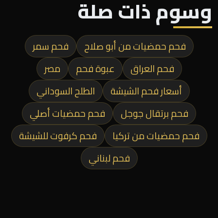
وسوم ذات صلة
فحم حمضيات من أبو صلاح
فحم سمر
فحم العراق
عبوة فحم
مصر
أسعار فحم الشيشة
الطلح السوداني
فحم برتقال جوجل
فحم حمضيات أصلي
فحم حمضيات من تركيا
فحم كرفوت للشيشة
فحم لبناني