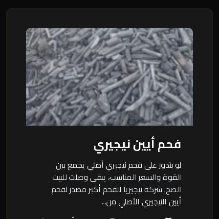
فحم أيين نيجيري
لو بتدور على فحم نيجيري أصلي يجمع بين
القوة والسعر المناسب، يبقى وصلت للبيت
الصح. شركة نيجيريا للفحم أكبر مصدر لفحم
أيين النيجيري الأصلي من...