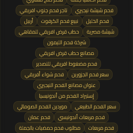
فحم شيشة نيجيري
تاجر فحم جنوب افريقي
فحم الخليل
نبيع فحم الكرفوت
أربيل
شيشة مصرية
حطب قرض افريقي للمقاهي
شركة فحم الليمون
مصانع حطب قرض افريقي
فحم مضغوط افريقي للتصدير
سعر فحم الجزورين
فحم شواء أفريقي
عنوان مصانع الفحم النيجيري
إستيراد الفحم من أندونيسيا
سعر الفحم الطبيعي
موردين الفحم الصومالي
فحم مربعات أندونيسي
فحم عمان
فحم مربعات
مطلوب فحم حمضيات بالجملة