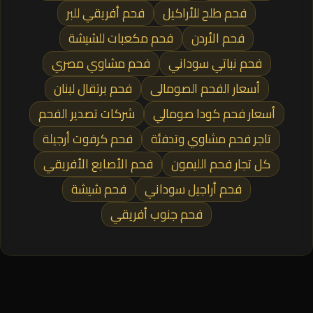
فحم طلح للأراكيل
فحم أفريقي للبر
فحم الأردن
فحم مكعبات للشيشة
فحم نباتي سوداني
فحم مشاوي مصري
أسعار الفحم الصومالى
فحم برتقال لبنان
أسعار فحم كودا صومالي
شركات تصدير الفحم
تاجر فحم مشاوي وتدفئة
فحم كرفوت أرجيلة
كل تجار فحم الليمون
فحم الأصابع الأفريقي
فحم أراجيل سوداني
فحم شيشة
فحم جنوب أفريقي