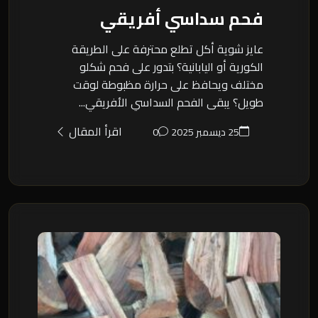
فحم سداسي أفريقي
عايز شوية أكل تطلع محترفة على الطريقة
الكورية أو اليابانية؟ بتدور على فحم شكلو
مختلف ويحافظ على حرارة مظبوطة لوقت
طويل؟ يبقى الفحم السداسي الأفريقي...
اقرأ المقال
25 ديسمبر 2025
0