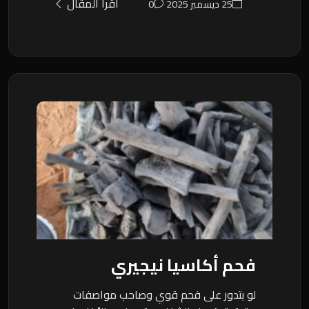
اقرأ المقال
25 ديسمبر 2025
0
فحم أكاسيا نيجيري
لو بتدور على فحم قوي وصاحب مواصفات