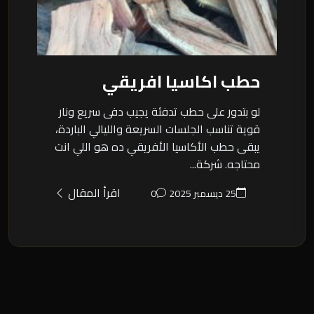
حطب اكاسيا افريقي
لو بتدور على حطب تدفئة يجيب دفى سريع ونار
قوية تناسب الجلسات السريعة والليالي الباردة،
يبقى حطب الأكاسيا الأفريقي ده هو اللي انت
محتاجه. شركة...
اقرأ المقال
25 ديسمبر 2025
0