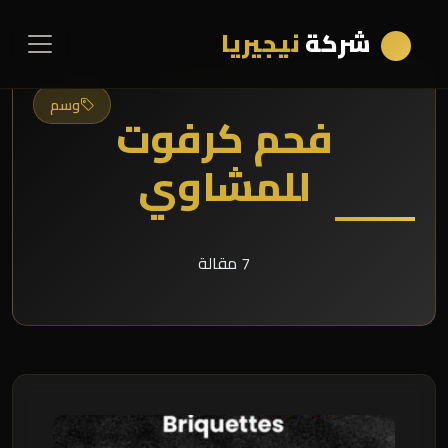
شركة
نيجيريا
وسم
فحم كرفوت
للمشاوي
7 مقالة