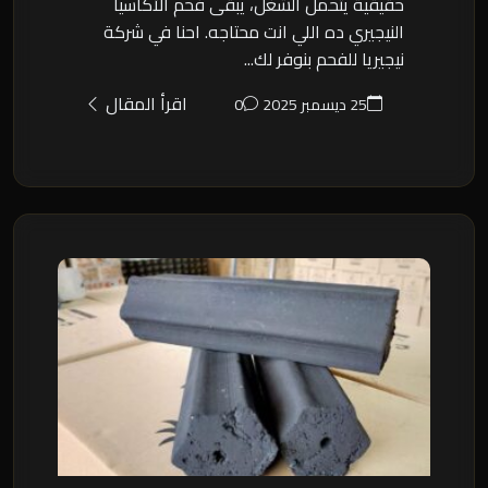
حقيقية يتحمل الشغل، يبقى فحم الأكاسيا
النيجيري ده اللي انت محتاجه. احنا في شركة
نيجيريا للفحم بنوفر لك...
اقرأ المقال
25 ديسمبر 2025
0