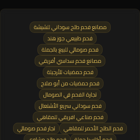
مصانع فحم طلح سوداني للشيشة
فحم طبيعي جوز هند
فحم صومالي للبيع بالجملة
مصانع فحم سداسي أفريقي
فحم حمضيات للأرجيلة
فحم حمضيات من أبو صلاح
تجارة الفحم في الصومال
فحم سوداني سريع الأشتعال
فحم صناعي افريقي للمقاهي
فحم الطلح الأحمر للمقاهي
تجار فحم صومالي
فحم أكاسيا جملة
فحم طلح مشاوي