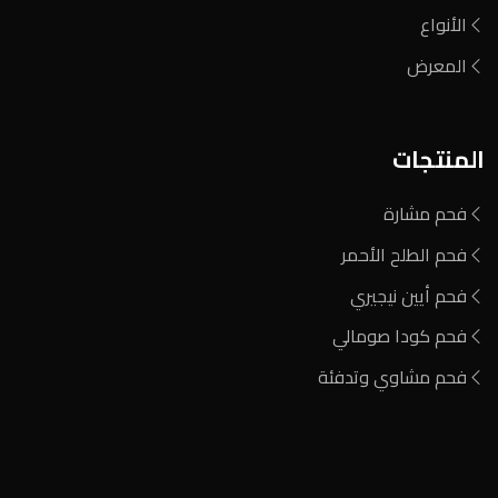
الأنواع
المعرض
المنتجات
فحم مشارة
فحم الطلح الأحمر
فحم أيين نيجيري
فحم كودا صومالي
فحم مشاوي وتدفئة