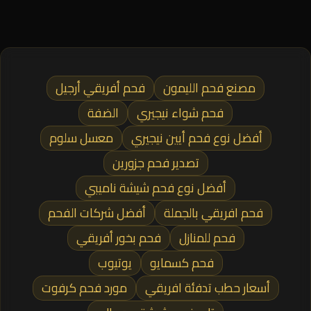
مصنع فحم الليمون
فحم أفريقي أرجيل
فحم شواء نيجيري
الضفة
أفضل نوع فحم أيين نيجيري
معسل سلوم
تصدير فحم جزورين
أفضل نوع فحم شيشة ناميبي
فحم افريقي بالجملة
أفضل شركات الفحم
فحم للمنازل
فحم بخور أفريقي
فحم كسمايو
يوتيوب
أسعار حطب تدفئة افريقي
مورد فحم كرفوت