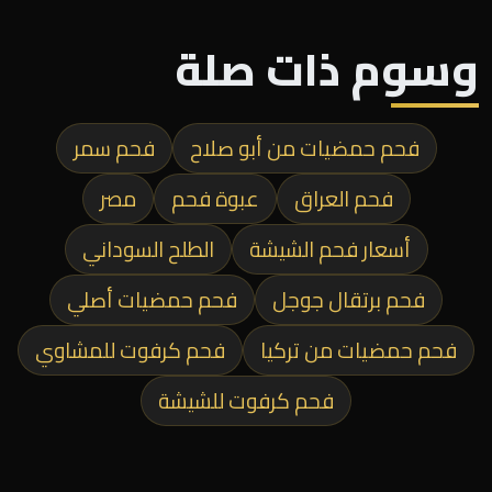
وسوم ذات صلة
فحم حمضيات من أبو صلاح
فحم سمر
فحم العراق
عبوة فحم
مصر
أسعار فحم الشيشة
الطلح السوداني
فحم برتقال جوجل
فحم حمضيات أصلي
فحم حمضيات من تركيا
فحم كرفوت للمشاوي
فحم كرفوت للشيشة