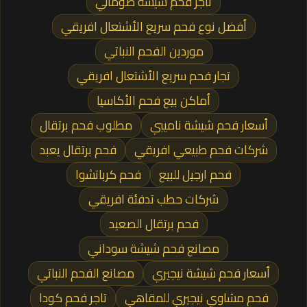
تاجر فحم شيشة صومالي
أفضل نوع فحم سريع الأشتعال افريقي
موردين الفحم النباتي
تجار فحم سريع الأشتعال افريقي
أماكن بيع فحم الأكاسيا
أسعار فحم شيشة ناميبي
مطلوب فحم برتقال
شركات فحم طبيعي افريقي
فحم برتقال يعبد
فحم ارجيل للبيع
فحم كرباتشوا
شركات حطب تدفئة افريقي
فحم برتقال الصعيد
مصانع فحم شيشة سوداني
أسعار فحم شيشة نيجيري
مصانع الفحم النباتي
فحم مشاوي نيجيري للمقاهي
تاجر فحم كودا