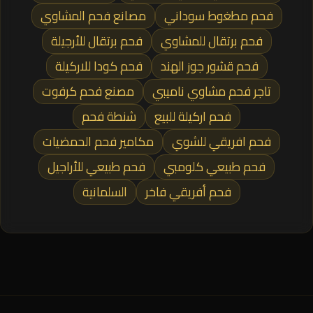
فحم مطغوط سوداني
مصانع فحم المشاوي
فحم برتقال للمشاوي
فحم برتقال للأرجيلة
فحم قشور جوز الهند
فحم كودا للاركيلة
تاجر فحم مشاوي ناميبي
مصنع فحم كرفوت
فحم اركيلة للبيع
شنطة فحم
فحم افريقي للشوي
مكامير فحم الحمضيات
فحم طبيعي كلومبي
فحم طبيعي للأراجيل
فحم أفريقي فاخر
السلمانية