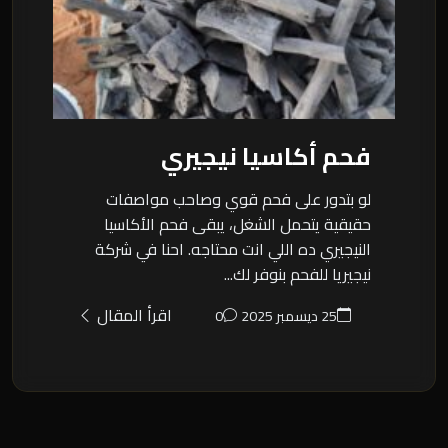
فحم أكاسيا نيجيري
لو بتدور على فحم قوي وصاحب مواصفات
حقيقية يتحمل الشغل، يبقى فحم الأكاسيا
النيجيري ده اللي انت محتاجه. احنا في شركة
نيجيريا للفحم بنوفر لك...
اقرأ المقال
25 ديسمبر 2025
0