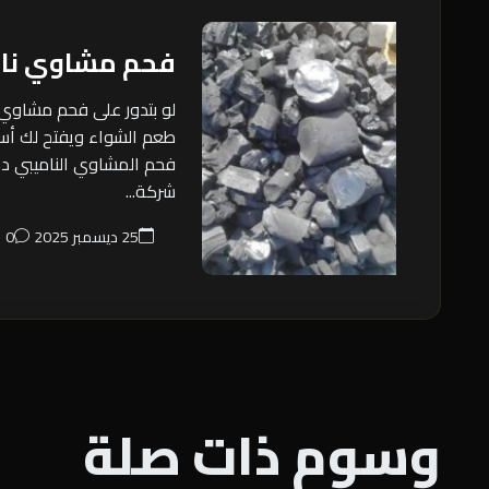
فحم مشاوي نا
لو بتدور على فحم مشاوي 
طعم الشواء ويفتح لك أس
فحم المشاوي الناميبي ده
شركة...
25 ديسمبر 2025
0
وسوم ذات صلة