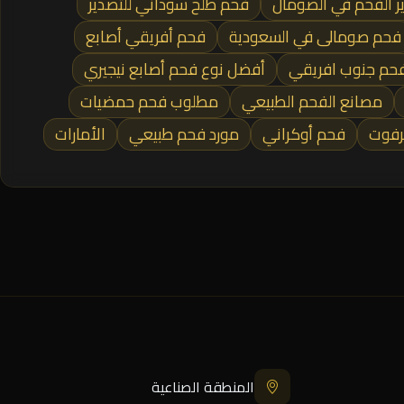
 الفحم في الصومال
فحم طلح سوداني للتصدير
فحم صومالى في السعودية
فحم أفريقي أصابع
فحم جنوب افريقي
أفضل نوع فحم أصابع نيجيري
مصانع الفحم الطبيعي
مطلوب فحم حمضيات
كرفوت
فحم أوكراني
مورد فحم طبيعي
الأمارات
المنطقة الصناعية