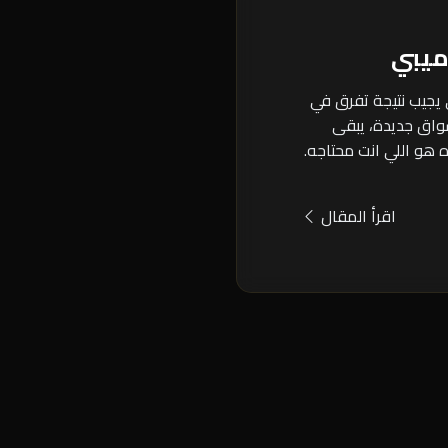
ميبي
يجيب نتيجة تفرق في
واق جديدة، يبقى
 هو اللي انت محتاجه.
اقرأ المقال