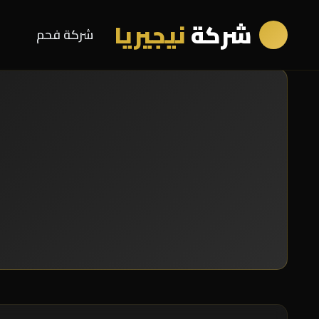
شركة
نيجيريا
شركة فحم