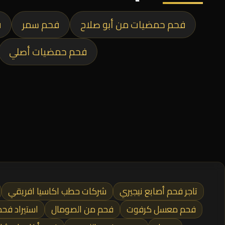
فحم حمضيات من أبو صلاح
فحم سمر
ف
فحم حمضيات أصلي
تاجر فحم أصابع نيجيري
شركات حطب اكاسيا افريقي
فحم معسل كرفوت
فحم من الصومال
استيراد فحم