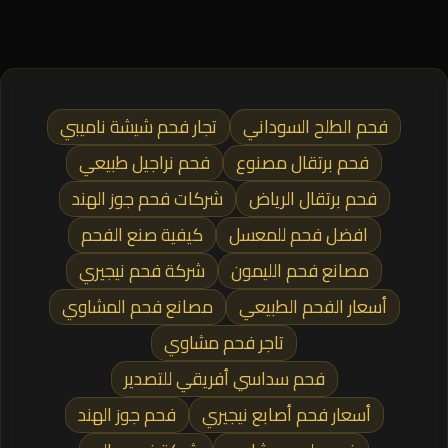
فحم الطلح السوداني
تجار فحم شيشة ناميبي
فحم برتقال مصنوع
فحم نراجيل طبيعي
فحم برتقال الرياض
شركات فحم جوز الهند
افضل فحم للمعسل
كيفية صنع الفحم
مصانع فحم الليمون
شركة فحم نيجيري
أسعار الفحم الطبيعي
مصانع فحم المشاوي
تاجر فحم مشاوي
فحم سداسي أفريقي للتصدير
أسعار فحم أصابع نيجيري
فحم جوز الهند