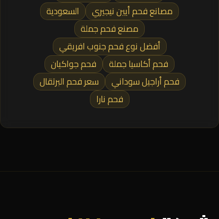
مصانع فحم أيين نيجيري
السعودية
مصنع فحم جملة
أفضل نوع فحم جنوب افريقي
فحم أكاسيا جملة
فحم جواكيان
فحم أراجيل سوداني
سعر فحم البرتقال
فحم نارا