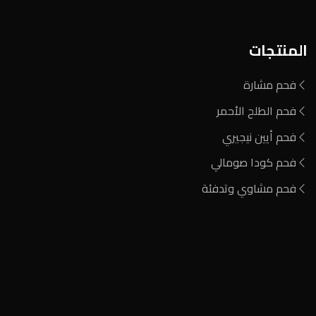
المنتجات
فحم مشارة
فحم الطلح الأحمر
فحم أيين نيجيري
فحم كودا صومالي
فحم مشاوي وتدفئة
المنطقة الصناعية