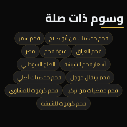
وسوم ذات صلة
فحم حمضيات من أبو صلاح
فحم سمر
فحم العراق
عبوة فحم
مصر
أسعار فحم الشيشة
الطلح السوداني
فحم برتقال جوجل
فحم حمضيات أصلي
فحم حمضيات من تركيا
فحم كرفوت للمشاوي
فحم كرفوت للشيشة