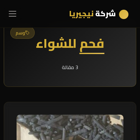
شركة
نيجيريا
وسم
فحم للشواء
3 مقالة