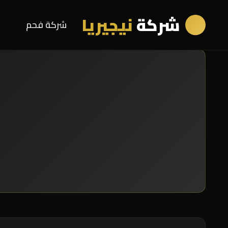
شركة
نيجيريا
شركة فحم