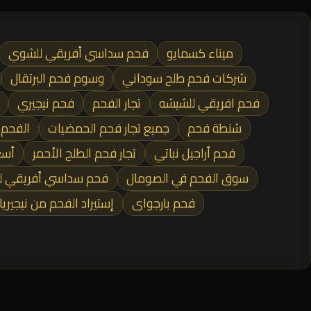
ميناء كسمايو
فحم سداسي أفريقي للشوي
شركات فحم طلح سوداني
وسوم فحم البرتقال
فحم افريقي للشيشه
تجار الفحم
فحم نيجيري
شنطة فحم
جميع تجار فحم الحمضيات
الفحم 
فحم أراجيل نباتي
تجار فحم الطلح الأحمر
أسع
سوق الفحم في الصومال
فحم سداسي أفريقي لل
فحم بارجواى
إستيراد الفحم من نيجيريا