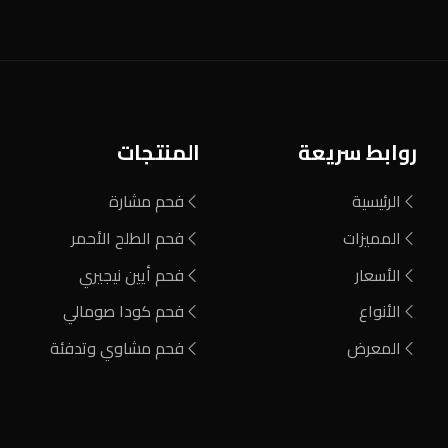
روابط سريعة
المنتجات
الرئيسية
فحم مشارة
المميزات
فحم الطلح الأحمر
الأسعار
فحم أيين نيجيري
الأنواع
فحم كودا صومالي
المعرض
فحم مشاوي وتدفئة