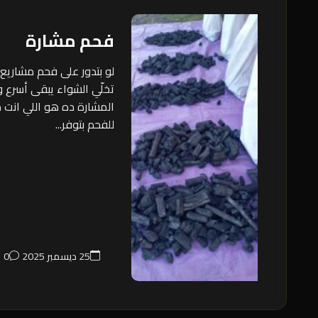
فحم مشارة
لو بتدور على فحم مشاريع
تخلّي الشواء يبقى أسرع
المشارة ده هو اللي انت م
للفحم بتوفر...
25 ديسمبر 2025
0