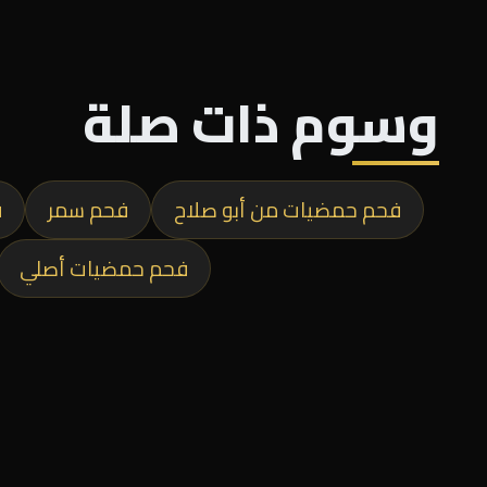
وسوم ذات صلة
فحم حمضيات من أبو صلاح
فحم سمر
ف
فحم حمضيات أصلي