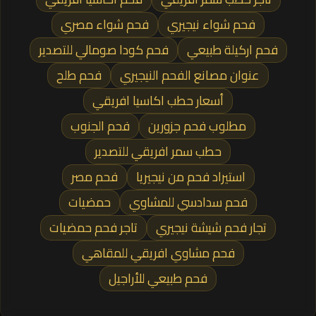
فحم شواء نيجيري
فحم شواء مصري
فحم اركيلة طبيعي
فحم كودا صومالي للتصدير
عنوان مصانع الفحم النيجيري
فحم طلح
أسعار حطب اكاسيا افريقي
مطلوب فحم جزورين
فحم الجنوب
حطب سمر افريقي للتصدير
استيراد فحم من نيجيريا
فحم مصر
فحم سدادسي للمشاوي
حمضيات
تجار فحم شيشة نيجيري
تاجر فحم حمضيات
فحم مشاوي افريقي للمقاهي
فحم طبيعي للأراجيل