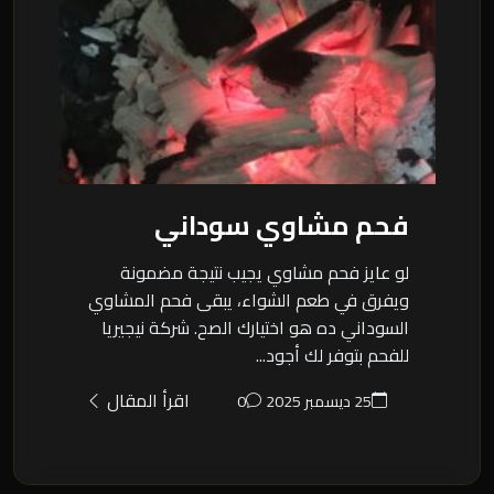
فحم مشاوي سوداني
لو عايز فحم مشاوي يجيب نتيجة مضمونة
ويفرق في طعم الشواء، يبقى فحم المشاوي
السوداني ده هو اختيارك الصح. شركة نيجيريا
للفحم بتوفر لك أجود...
اقرأ المقال
25 ديسمبر 2025
0