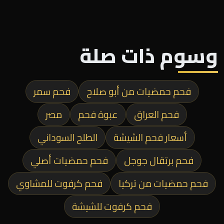
وسوم ذات صلة
فحم حمضيات من أبو صلاح
فحم سمر
فحم العراق
عبوة فحم
مصر
أسعار فحم الشيشة
الطلح السوداني
فحم برتقال جوجل
فحم حمضيات أصلي
فحم حمضيات من تركيا
فحم كرفوت للمشاوي
فحم كرفوت للشيشة