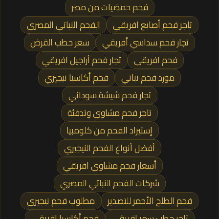
فحم حمضيات من مصر
تاجر فحم أصابع افريقي
الفحم النباتي المصري
تجار فحم سداسي أفريقي
سعر حطب القرض
فحم افريقى
تجار فحم أراجيل افريقي
مورد فحم نباتي
فحم أكاسيا نيجيري
تجار فحم شيشة سوداني
تاجر فحم مشاوي وتدفئة
إستيراد الفحم من كلومبيا
أفضل أنواع الفحم النيجيري
أسعار فحم مشاوي افريقي
شركات الفحم النباتي المصري
فحم الطلح الأحمر للتصدير
مطلوب فحم نيجيري
تاجر حطب سمر افريقي
فحم أكاسيا افريقي