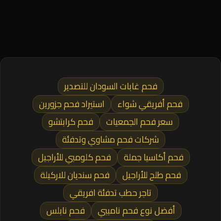
فحم غابات السودان للتصدير
فحم أفريقي شواء
استيراد فحم جزورين
سعر فحم الجمعيات
فحم كرابتشو
شركات فحم مشاوي وتدفئة
فحم أكاسيا جملة
فحم كلومبي للأراجيل
فحم طلح للأراجيل
فحم سنديان للاركيلة
تاجر حطب تدفئة افريقي
أفضل نوع فحم ناميبي
فحم نابلس