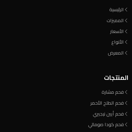
الرئيسية
المميزات
الأسعار
الأنواع
المعرض
المنتجات
فحم مشارة
فحم الطلح الأحمر
فحم أيين نيجيري
فحم كودا صومالي