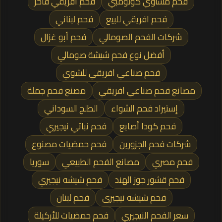
فحم مشاوي كولومبي
فحم أفريقي فاخر
فحم افريقي للبيع
فحم لبناني
شركات الفحم الصومالي
فحم أبو غزال
أفضل نوع فحم شيشة صومالي
فحم صناعي افريقي للشوي
مصانع فحم صناعي افريقي
مصنع فحم جملة
إستيراد فحم الشواء
الطلح السوداني
فحم كودا أصابع
فحم نباتي نيجيري
شركات فحم الجزورين
فحم حمضيات مصنوع
فحم مصري
مصانع الفحم الطبيعي
سوريا
فحم قشور جوز الهند
فحم شيشه نيجيري
فحم شيشه نيجيرى
فحم لبنان
سعر الفحم النيجيري
فحم حمضيات للأركيلة