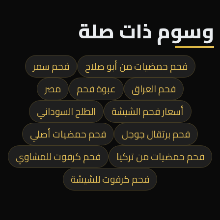
وسوم ذات صلة
فحم حمضيات من أبو صلاح
فحم سمر
فحم العراق
عبوة فحم
مصر
أسعار فحم الشيشة
الطلح السوداني
فحم برتقال جوجل
فحم حمضيات أصلي
فحم حمضيات من تركيا
فحم كرفوت للمشاوي
فحم كرفوت للشيشة