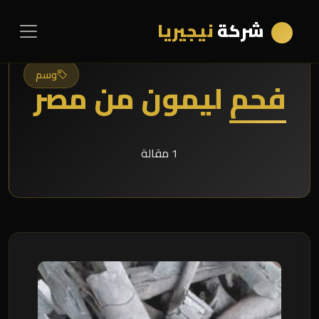
شركة
نيجيريا
وسم
فحم ليمون من مصر
1 مقالة