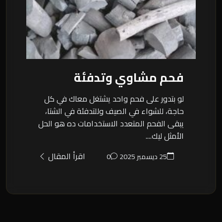
فحم مشاوي وتدفئة
لو بتدور على فحم واحد يشتغل معاك في كل
حاجة، للشواء في الصيف وللتدفئة في الشتا،
يبقى الفحم المتعدد الاستخدامات ده هو الحل
الأمثل ليك....
اقرأ المقال
25 ديسمبر 2025
0