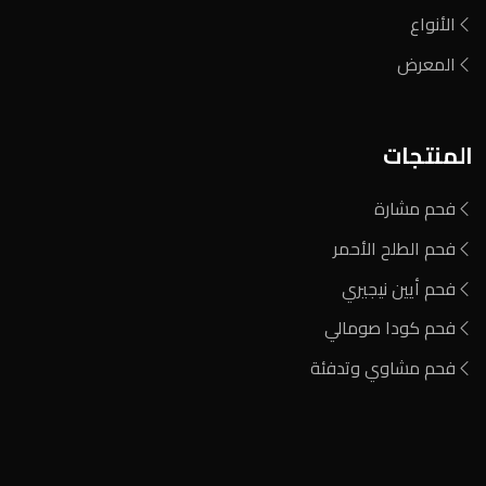
الأنواع
المعرض
المنتجات
فحم مشارة
فحم الطلح الأحمر
فحم أيين نيجيري
فحم كودا صومالي
فحم مشاوي وتدفئة