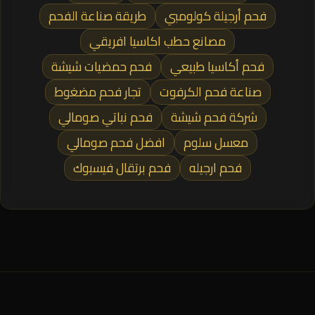
فحم أرجيلة كولومبي
طريقة صناعة الفحم
مصانع حطب اكاسيا افريقي
فحم أكاسيا طبيعي
فحم حمضيات شيشة
صناعة فحم الكرفوت
تجار فحم مضغوط
شركة فحم شيشة
فحم نباتي صومالي
معسل سلوم
افضل فحم صومالي
فحم ارجيله
فحم برتقال فيسبوك