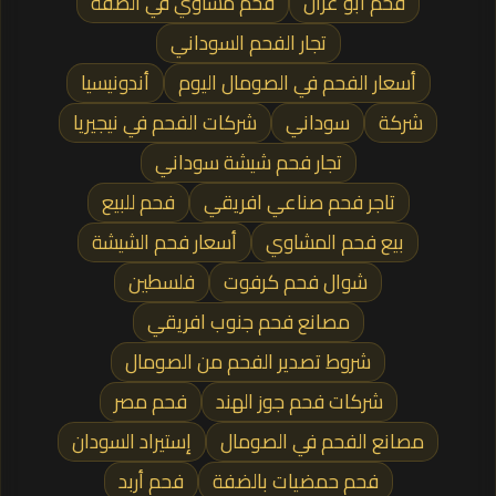
فحم أبو غزال
فحم مشاوي في الضفة
تجار الفحم السوداني
أسعار الفحم في الصومال اليوم
أندونيسيا
شركة
سوداني
شركات الفحم في نيجيريا
تجار فحم شيشة سوداني
تاجر فحم صناعي افريقي
فحم للبيع
بيع فحم المشاوي
أسعار فحم الشيشة
شوال فحم كرفوت
فلسطين
مصانع فحم جنوب افريقي
شروط تصدير الفحم من الصومال
شركات فحم جوز الهند
فحم مصر
مصانع الفحم في الصومال
إستيراد السودان
فحم حمضيات بالضفة
فحم أربد