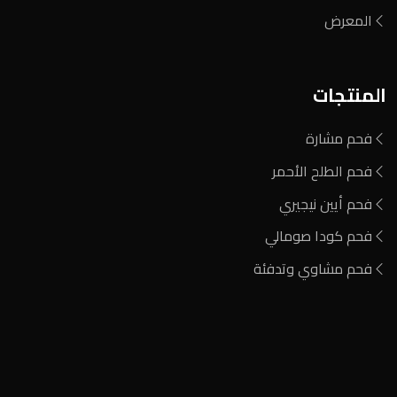
المعرض
المنتجات
فحم مشارة
فحم الطلح الأحمر
فحم أيين نيجيري
فحم كودا صومالي
فحم مشاوي وتدفئة
المنطقة الصناعية