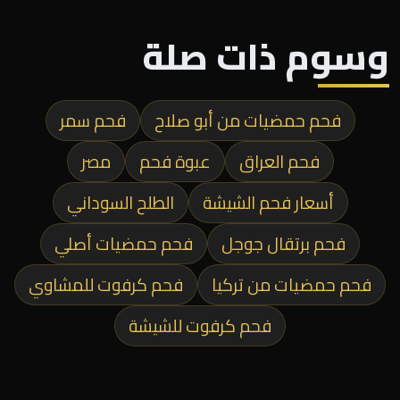
وسوم ذات صلة
فحم حمضيات من أبو صلاح
فحم سمر
فحم العراق
عبوة فحم
مصر
أسعار فحم الشيشة
الطلح السوداني
فحم برتقال جوجل
فحم حمضيات أصلي
فحم حمضيات من تركيا
فحم كرفوت للمشاوي
فحم كرفوت للشيشة