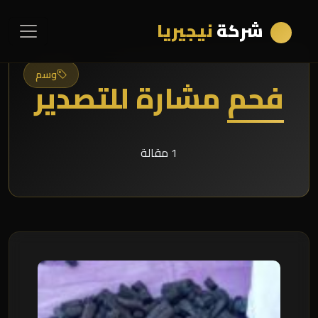
شركة
نيجيريا
وسم
فحم مشارة للتصدير
1 مقالة