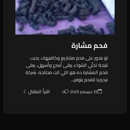
فحم مشارة
لو بتدور على فحم مشاريع وكافيهات يجيب
نتيجة تخلّي الشواء يبقى أسرع وأسهل، يبقى
فحم المشارة ده هو اللي انت محتاجه. شركة
نيجيريا للفحم بتوفر...
اقرأ المقال
25 ديسمبر 2025
0