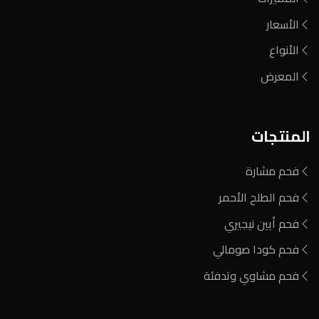
الأسعار
الأنواع
المعرض
المنتجات
فحم مشارة
فحم الطلح الأحمر
فحم أيين نيجيري
فحم كودا صومالي
فحم مشاوي وتدفئة