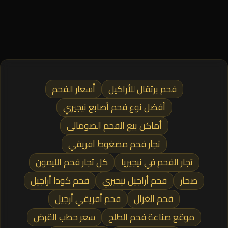
فحم برتقال للأراكيل
أسعار الفحم
أفضل نوع فحم أصابع نيجيري
أماكن بيع الفحم الصومالى
تجار فحم مضغوط افريقي
تجار الفحم في نيجيريا
كل تجار فحم الليمون
صحار
فحم أراجيل نيجيري
فحم كودا أراجيل
فحم الغزال
فحم أفريقي أرجيل
موقع صناعة فحم الطلح
سعر حطب القرض