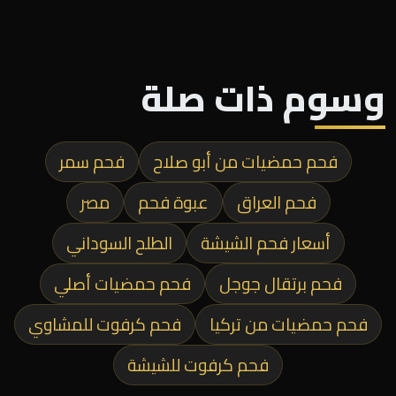
وسوم ذات صلة
فحم حمضيات من أبو صلاح
فحم سمر
فحم العراق
عبوة فحم
مصر
أسعار فحم الشيشة
الطلح السوداني
فحم برتقال جوجل
فحم حمضيات أصلي
فحم حمضيات من تركيا
فحم كرفوت للمشاوي
فحم كرفوت للشيشة