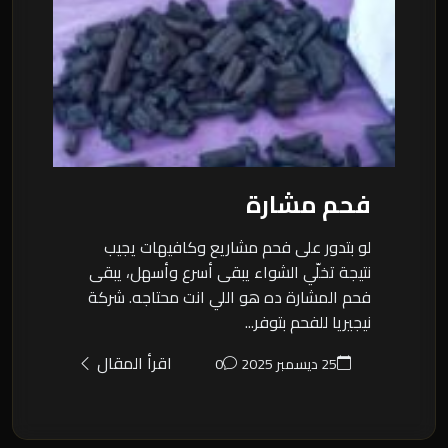
فحم مشارة
لو بتدور على فحم مشاريع وكافيهات يجيب
نتيجة تخلّي الشواء يبقى أسرع وأسهل، يبقى
فحم المشارة ده هو اللي انت محتاجه. شركة
نيجيريا للفحم بتوفر...
اقرأ المقال
25 ديسمبر 2025
0