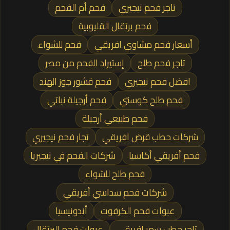
تاجر فحم نيجيري
فحم أم الفحم
فحم برتقال القليوبية
أسعار فحم مشاوي افريقي
فحم للشواء
تاجر فحم طلح
إستيراد الفحم من مصر
افضل فحم نيجيري
فحم قشور جوز الهند
فحم طلح كوستي
فحم أرجيلة نباتي
فحم طبيعي أرجيلة
شركات حطب قرض افريقي
تجار فحم نيجيري
فحم أفريقي أكاسيا
شركات الفحم في نيجيريا
فحم طلح للشواء
شركات فحم سداسي أفريقي
عبوات فحم الكرفوت
أندونيسيا
تاجر حطب سمر افريقي
عبوات فحم البرتقال