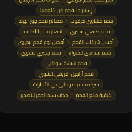
إستيراد الفحم من كلومبيا
فحم مشاوي كرفوت
مصانع فحم جوز الهند
فحم طبيعي نيجيري
اسعار فحم الأكاسيا
أحسن شركات الفحم
أفضل نوع فحم نيجيري
فحم سداسي للشواء
فحم نيجيري للشوي
فحم شيشة سوداني
فحم أراجيل افريقي للشوي
شركة فحم صومالى في الأمارات
كيفية صنع الفحم
حطب سنط احمر للتصدير