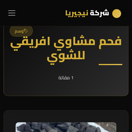
شركة
نيجيريا
وسم
فحم مشاوي افريقي
للشوي
1 مقالة