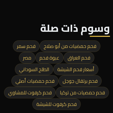
وسوم ذات صلة
فحم حمضيات من أبو صلاح
فحم سمر
فحم العراق
عبوة فحم
مصر
أسعار فحم الشيشة
الطلح السوداني
فحم برتقال جوجل
فحم حمضيات أصلي
فحم حمضيات من تركيا
فحم كرفوت للمشاوي
فحم كرفوت للشيشة