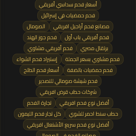
أسعار فحم سداسي أفريقي
فحم حمضيات في إسرائيل
مصانع فحم أراجيل افريقي
الصومال
فحم أفريقي باب أول
فحم جوز الهند
برتقال مصري
فحم أفريقي مشاوي
فحم مشاوي بسعر الجملة
إستيراد فحم الشواء
فحم حمضيات بالضفة
أسعار فحم الطلح
فحم شيشة صومالي للتصدير
شركات حطب قرض افريقي
أفضل نوع فحم افريقي
تجارة الفحم
حطب سنط احمر للشوي
كل تجار فحم الليمون
أفضل نوع فحم سريع الأشتعال افريقي
مصانع الفحم في الصومال