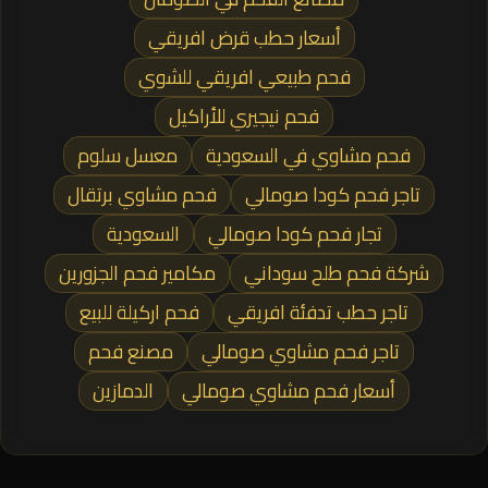
أسعار حطب قرض افريقي
فحم طبيعي افريقي للشوي
فحم نيجيري للأراكيل
فحم مشاوي في السعودية
معسل سلوم
تاجر فحم كودا صومالي
فحم مشاوي برتقال
تجار فحم كودا صومالي
السعودية
شركة فحم طلح سوداني
مكامير فحم الجزورين
تاجر حطب تدفئة افريقي
فحم اركيلة للبيع
تاجر فحم مشاوي صومالي
مصنع فحم
أسعار فحم مشاوي صومالي
الدمازين