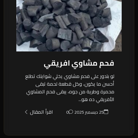
فحم مشاوي افريقي
لو بتدور على فحم مشاوي يخلي شوايتك تطلع
أحسن ما يكون، وكل قطعة لحمة تبقى
محمرة وطرية من جوه، يبقى فحم المشاوي
الأفريقي ده هو...
اقرأ المقال
25 ديسمبر 2025
0