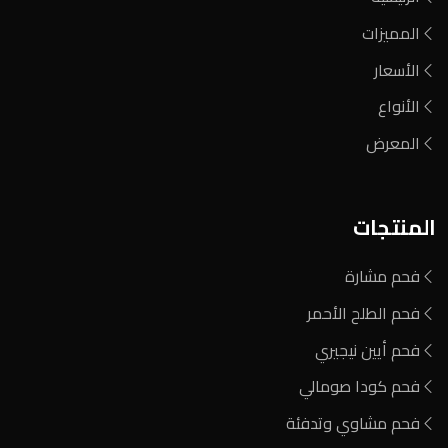
المميزات
الأسعار
الأنواع
المعرض
المنتجات
فحم مشارة
فحم الطلح الأحمر
فحم أيين نيجيري
فحم كودا صومالي
فحم مشاوي وتدفئة