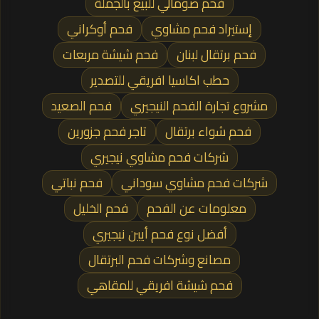
فحم صومالي للبيع بالجملة
إستيراد فحم مشاوي
فحم أوكراني
فحم برتقال لبنان
فحم شيشة مربعات
حطب اكاسيا افريقي للتصدير
مشروع تجارة الفحم النيجيري
فحم الصعيد
فحم شواء برتقال
تاجر فحم جزورين
شركات فحم مشاوي نيجيري
شركات فحم مشاوي سوداني
فحم نباتي
معلومات عن الفحم
فحم الخليل
أفضل نوع فحم أيين نيجيري
مصانع وشركات فحم البرتقال
فحم شيشة افريقي للمقاهي