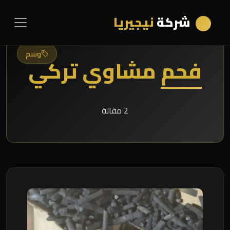
شركة
نيجيريا
وسم
فحم مشاوي تركي
2 مقالة