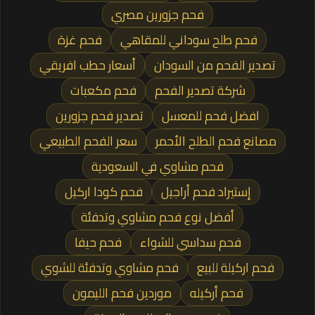
فحم جزورين مصري
فحم طلح سوداني للمقاهي
فحم غزة
تصدير الفحم من السودان
أسعار حطب افريقي
شركة تصدير الفحم
فحم مكعبات
افضل فحم للمعسل
تصدير فحم جزورين
مصانع فحم الطلح الأحمر
سعر الفحم الطبيعي
فحم مشاوي في السعودية
إستيراد فحم أراجيل
فحم كودا اركيل
أفضل نوع فحم مشاوي وتدفئة
فحم سداسي للشواء
فحم حيفا
فحم اركيلة للبيع
فحم مشاوي وتدفئة للشوي
فحم أركيله
موردين فحم الليمون