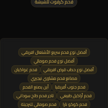
فحم كرفوت للشيشة
أفضل نوع فحم سريع الأشتعال افريقي
أفضل نوع فحم صومالي
أفضل نوع حطب قرض افريقي
فحم غواكيان
مصانع فحم مشاوي نيجيري
فحم جنوب أفريقيا
أين يصنع الفحم
فحم أراكيل طبيعي
تاجر فحم طلح سوداني
فحم كوكو نارا
فحم صومالي للنرجيلة