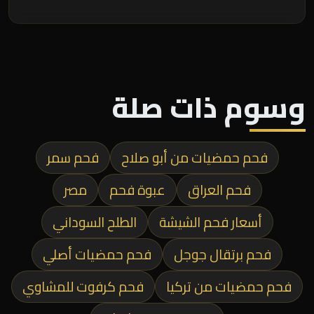
وسوم ذات صلة
فحم حمضيات من أبو صلاح
فحم سمر
فحم العراق
عبوة فحم
مصر
أسعار فحم الشيشة
الطلح السوداني
فحم برتقال جوجل
فحم حمضيات أصلي
فحم حمضيات من تركيا
فحم كرفوت للمشاوي