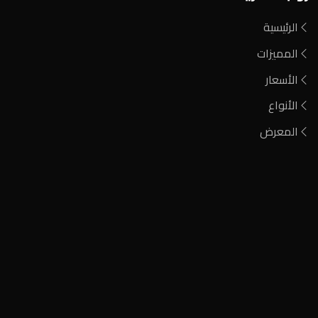
الرئيسية
المميزات
الأسعار
الأنواع
المعرض
فحم مشارة
فحم الطلح الأحمر
فحم أيين نيجيري