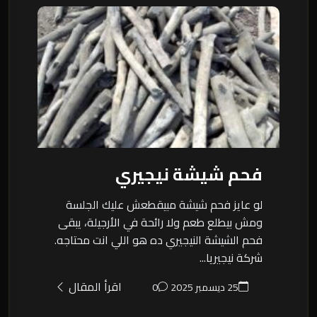
فحم شيشة نيجيري
لو عايز فحم شيشة مبيقطعش عليك الجلسة
ومش بيطلع طعم ولا رائحة في الأرجيلة، يبقى
فحم الشيشة النيجيري ده هو اللي انت محتاجه.
شركة نيجيريا...
اقرأ المقال
25 ديسمبر 2025
0