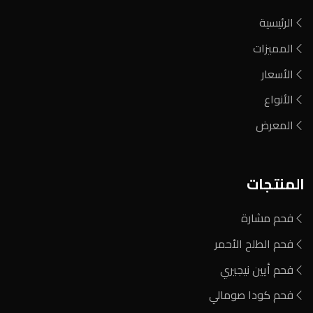
الرئيسية
المميزات
الأسعار
الأنواع
المعرض
المنتجات
فحم مشارة
فحم الطلح الأحمر
فحم أيين نيجيري
فحم كودا صومالي