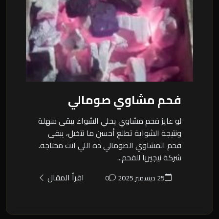
فحم مشاوي صومالي
لو عايز فحم مشاوي يخلي الشواء يبقى سهلة
ونتيجة الشواية تطلع أحسن ما تتخيل، يبقى
فحم المشاوي الصومالي ده اللي انت محتاجه.
شركة نيجيريا للفحم...
اقرأ المقال
25 ديسمبر 2025
0