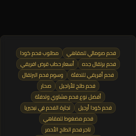
فحم صومالي للمقاهي
مطلوب فحم كودا
فحم برتقال جده
أسعار حطب قرض افريقي
فحم أفريقي للتدفئة
وسوم فحم البرتقال
فحم طلح للأراجيل
صحار
أفضل نوع فحم مشاوي وتدفئة
فحم كودا أرجيل
تجارة الفحم في نيجيريا
فحم مضغوط للمقاهي
تاجر فحم الطلح الأحمر