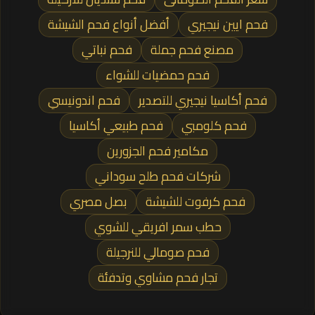
فحم ايين نيجيري
أفضل أنواع فحم الشيشة
مصنع فحم جملة
فحم نباتي
فحم حمضيات للشواء
فحم أكاسيا نيجيري للتصدير
فحم اندونيسي
فحم كلومبي
فحم طبيعي أكاسيا
مكامير فحم الجزورين
شركات فحم طلح سوداني
فحم كرفوت للشيشة
بصل مصري
حطب سمر افريقي للشوي
فحم صومالي للنرجيلة
تجار فحم مشاوي وتدفئة