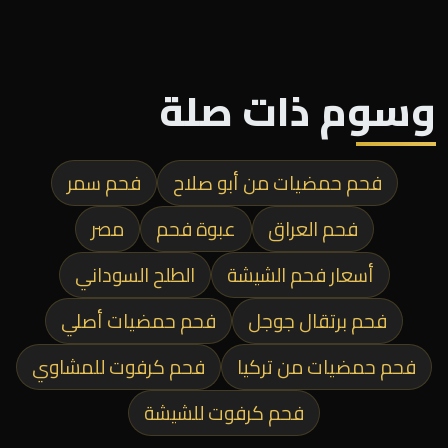
وسوم ذات صلة
فحم حمضيات من أبو صلاح
فحم سمر
فحم العراق
عبوة فحم
مصر
أسعار فحم الشيشة
الطلح السوداني
فحم برتقال جوجل
فحم حمضيات أصلي
فحم حمضيات من تركيا
فحم كرفوت للمشاوي
فحم كرفوت للشيشة