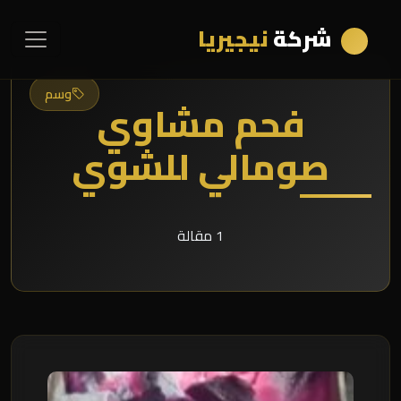
شركة
نيجيريا
وسم
فحم مشاوي
صومالي للشوي
1 مقالة