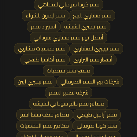
فحم كودا صومالي للمقاهي
فحم مشاوي للبيع
فحم ليمون للشواء
فحم نيجيري للشيشة
استيراد فحم
أفضل نوع فحم مشاوي سوداني
فحم نيجيري للمشاوي
فحم حمضيات مشاوي
أسعار فحم البراوى
فحم أكاسيا طبيعي
مصنع فحم حمضيات
شركات بيع الفحم الصومالي
فحم نيجيري ايين
شركة تصدير الفحم
مصانع فحم طلح سوداني للشيشة
فحم أراجيل طبيعي
مصانع حطب سنط احمر
فحم كودا صومالى
مكامير فحم الحمضيات
سعر الفحم الصومالى
فحم سنديان للاركيلة