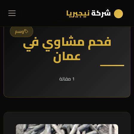
شركة
نيجيريا
وسم
فحم مشاوي في
عمان
1 مقالة