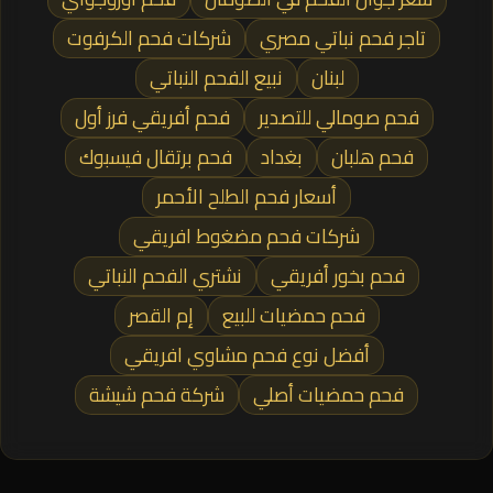
تاجر فحم نباتي مصري
شركات فحم الكرفوت
لبنان
نبيع الفحم النباتي
فحم صومالي للتصدير
فحم أفريقي فرز أول
فحم هلبان
بغداد
فحم برتقال فيسبوك
أسعار فحم الطلح الأحمر
شركات فحم مضغوط افريقي
فحم بخور أفريقي
نشتري الفحم النباتي
فحم حمضيات للبيع
إم القصر
أفضل نوع فحم مشاوي افريقي
فحم حمضيات أصلي
شركة فحم شيشة