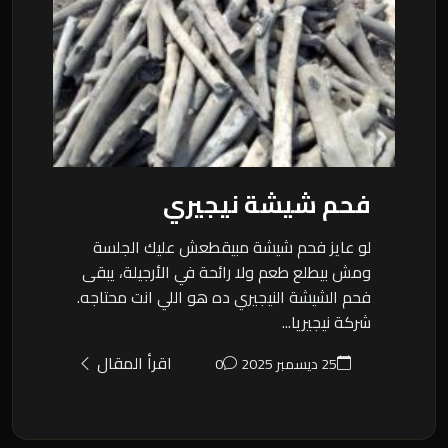
فحم شيشة نيجيري
لو عايز فحم شيشة مبيقطعش عليك الجلسة
ومش بيطلع طعم ولا رائحة في الأرجيلة، يبقى
فحم الشيشة النيجيري ده هو اللي انت محتاجه.
شركة نيجيريا...
اقرأ المقال
25 ديسمبر 2025
0