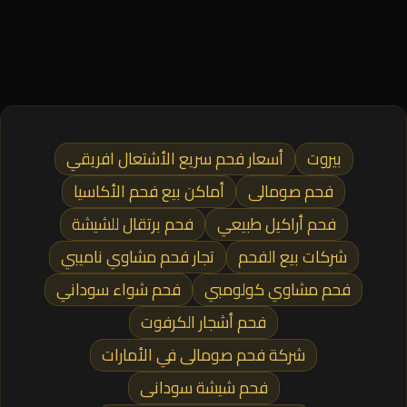
بيروت
أسعار فحم سريع الأشتعال افريقي
فحم صومالى
أماكن بيع فحم الأكاسيا
فحم أراكيل طبيعي
فحم برتقال للشيشة
شركات بيع الفحم
تجار فحم مشاوي ناميبي
فحم مشاوي كولومبي
فحم شواء سوداني
فحم أشجار الكرفوت
شركة فحم صومالى في الأمارات
فحم شيشة سودانى