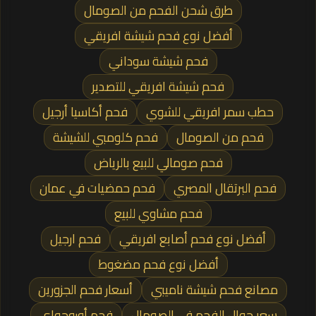
طرق شحن الفحم من الصومال
أفضل نوع فحم شيشة افريقي
فحم شيشة سوداني
فحم شيشة افريقي للتصدير
حطب سمر افريقي للشوي
فحم أكاسيا أرجيل
فحم من الصومال
فحم كلومبي للشيشة
فحم صومالي للبيع بالرياض
فحم البرتقال المصري
فحم حمضيات في عمان
فحم مشاوي للبيع
أفضل نوع فحم أصابع افريقي
فحم ارجيل
أفضل نوع فحم مضغوط
مصانع فحم شيشة ناميبي
أسعار فحم الجزورين
سعر جوال الفحم في الصومال
فحم أوروجواي