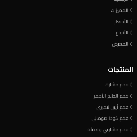
المميزات
الأسعار
الأنواع
المعرض
المنتجات
فحم مشارة
فحم الطلح الأحمر
فحم أيين نيجيري
فحم كودا صومالي
فحم مشاوي وتدفئة