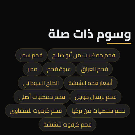
وسوم ذات صلة
فحم حمضيات من أبو صلاح
فحم سمر
فحم العراق
عبوة فحم
مصر
أسعار فحم الشيشة
الطلح السوداني
فحم برتقال جوجل
فحم حمضيات أصلي
فحم حمضيات من تركيا
فحم كرفوت للمشاوي
فحم كرفوت للشيشة