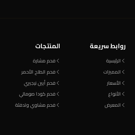
روابط سريعة
المنتجات
الرئيسية
فحم مشارة
المميزات
فحم الطلح الأحمر
الأسعار
فحم أيين نيجيري
الأنواع
فحم كودا صومالي
المعرض
فحم مشاوي وتدفئة