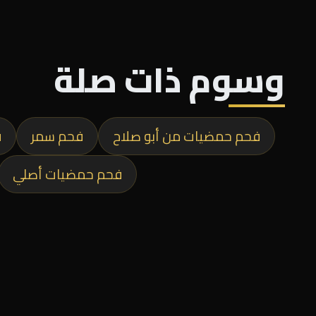
وسوم ذات صلة
فحم حمضيات من أبو صلاح
فحم سمر
ف
فحم حمضيات أصلي