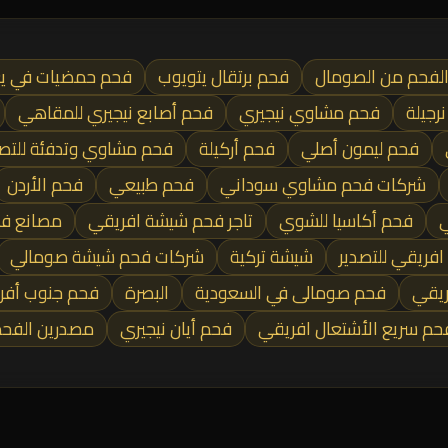
 الفحم من الصومال
فحم برتقال يتويوب
فحم حمضيات في يع
رجيلة
فحم مشاوي نيجيري
فحم أصابع نيجيري للمقاهي
فحم ليمون أصلي
فحم أركيلة
فحم مشاوي وتدفئة للتصد
شركات فحم مشاوي سوداني
فحم طبيعي
فحم الأردن
ي
فحم أكاسيا للشوي
تاجر فحم شيشة افريقي
مصانع ف
فريقي للتصدير
شيشة تركية
شركات فحم شيشة صومالي
ريقي
فحم صومالى في السعودية
البصرة
فحم جنوب أفري
حم سريع الأشتعال افريقي
فحم أيان نيجيري
مصدرين الفحم