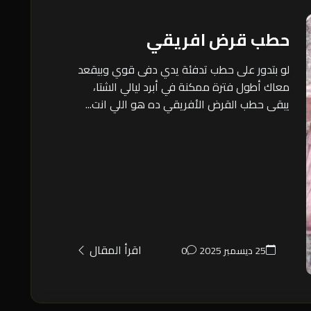
حطب قرض افريقي
لو بتدور على حطب تدفئة يدي دفى قوي وبيقعد
معاك أطول فترة ممكنة في أبرد ليالي الشتا،
يبقى حطب القرض الأفريقي ده هو اللي انت...
اقرأ المقال
25 ديسمبر 2025
0