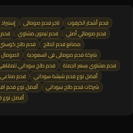
فحم أشجار الكرفوت
تاجر فحم صومالى
إستيراد
فحم صومالي أصلي
فحم ليمون مشاوي
فحم ن
مصانع فحم الطلح
فحم طلح كوستي
شركة فحم صومالى في السعودية
الصومال
فحم مشاوي بسعر الجملة
فحم طلح سوداني للمقاه
أفضل نوع فحم شيشة سوداني
فحم صناعي ا
شركات فحم طلح سوداني
أفضل نوع فحم اف
أفضل نوع ف