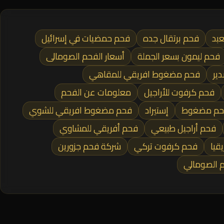
بد
فحم برتقال جده
فحم حمضيات في إسرائيل
فحم ليمون بسعر الجملة
أسعار الفحم الصومالى
ير
فحم مضغوط افريقي للمقاهي
فحم كرفوت للأراجيل
معلومات عن الفحم
حم مضغوط
إستيراد
فحم مضغوط افريقي للشوي
فحم أراجيل طبيعي
فحم أفريقي للمشاوي
قيا
فحم كرفوت تركي
شركة فحم جزورين
 الصومالي