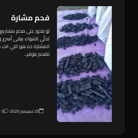
فحم مشارة
لو بتدور على فحم مشاريع
تخلّي الشواء يبقى أسرع
المشارة ده هو اللي انت م
للفحم بتوفر...
25 ديسمبر 2025
0