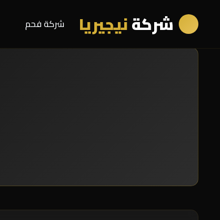
شركة
نيجيريا
شركة فحم