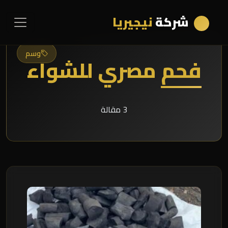
شركة
نيجيريا
وسم
فحم مصري للشواء
3 مقالة