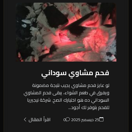
فحم مشاوي سوداني
لو عايز فحم مشاوي يجيب نتيجة مضمونة
ويفرق في طعم الشواء، يبقى فحم المشاوي
السوداني ده هو اختيارك الصح. شركة نيجيريا
للفحم بتوفر لك أجود...
اقرأ المقال
25 ديسمبر 2025
0