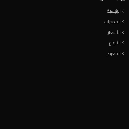
الرئيسية
المميزات
الأسعار
الأنواع
المعرض
فحم مشارة
فحم الطلح الأحمر
فحم أيين نيجيري