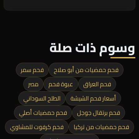
وسوم ذات صلة
فحم حمضيات من أبو صلاح
فحم سمر
فحم العراق
عبوة فحم
مصر
أسعار فحم الشيشة
الطلح السوداني
فحم برتقال جوجل
فحم حمضيات أصلي
فحم حمضيات من تركيا
فحم كرفوت للمشاوي