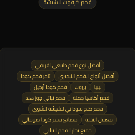
فحم كرفوت للشيشة
أفضل نوع فحم طبيعي افريقي
أفضل أنواع الفحم النيجيري
تاجر فحم كودا
ليبيا
بيروت
فحم كودا أرجيل
فحم أكاسيا جملة
فحم نباتي جوز هند
فحم طلح سوداني للشيشة للشوي
معسل النخلة
مصانع فحم كودا صومالي
جميع تجار الفحم النباتي