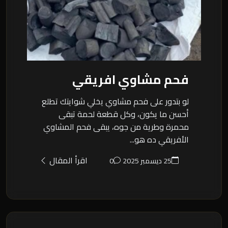
فحم مشاوي افريقي
لو بتدور على فحم مشاوي يخلي شوايتك تطلع
أحسن ما يكون، وكل قطعة لحمة تبقى
محمرة وطرية من جوه، يبقى فحم المشاوي
الأفريقي ده هو...
اقرأ المقال
25 ديسمبر 2025
0