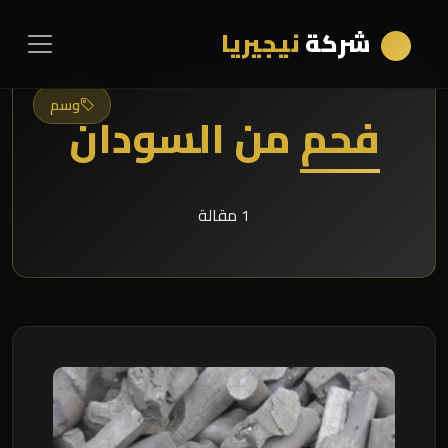
شركة
نيجيريا
وسم
فحم من السودان
1 مقالة