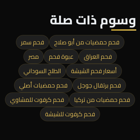
وسوم ذات صلة
فحم حمضيات من أبو صلاح
فحم سمر
فحم العراق
عبوة فحم
مصر
أسعار فحم الشيشة
الطلح السوداني
فحم برتقال جوجل
فحم حمضيات أصلي
فحم حمضيات من تركيا
فحم كرفوت للمشاوي
فحم كرفوت للشيشة