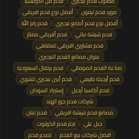
مطلوب فحم نيجيري
فحم من اندونيسيا
مورد فحم ليمون
أفضل نوع فحم افريقي
أفضل نوع فحم أصابع نيجيري
فحم رام الله
فحم شيشة نباتي
فحم أفريقي ممتاز
فحم مشاوي افريقي للمقاهي
عنوان مصانع الفحم النيجيري
صناعة الفحم الصومالي
فحم برتقال السعودية
فحم أرجيلة طبيعي
فحم أيين نيجيري للشوي
فحم أكاسيا أرجيل
إستيراد السودان
شركات فحم جوز الهند
مصانع فحم شيشة افريقي
فحم لبنان
جبل علي
تجار فحم الكرفوت
افضل شركات بيع الفحم
تصدير فحم