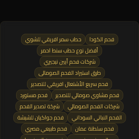
فحم الكودا
حطب سمر افريقي للشوي
أفضل نوع حطب سنط احمر
شركات فحم أيين نيجيري
طرق استيراد الفحم الصومالى
فحم سريع الأشتعال افريقي للتصدير
فحم مشاوي صومالي للتصدير
فحم مستورد
شركات الفحم الصومالي
شركة تصدير الفحم
الفحم النباتي السوداني
فحم جواكيان للشيشة
فحم سلطنة عمان
فحم طبيعي مصري