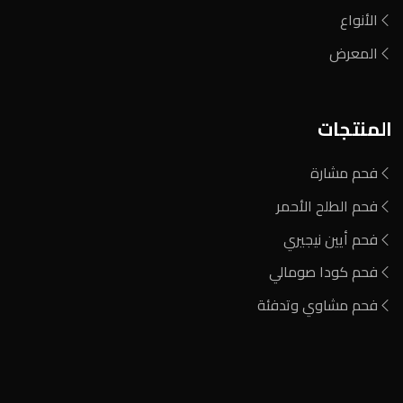
الأنواع
المعرض
المنتجات
فحم مشارة
فحم الطلح الأحمر
فحم أيين نيجيري
فحم كودا صومالي
فحم مشاوي وتدفئة