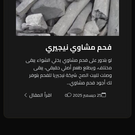
فحم مشاوي نيجيري
لو بتدور على فحم مشاوي يخلي الشواء يبقى
مختلف، ويطلع طعم أصلي حقيقي، يبقى
وصلت للبيت الصح. شركة نيجيريا للفحم بتوفر
لك أجود فحم مشاوي...
اقرأ المقال
25 ديسمبر 2025
0