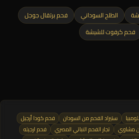
شة
الطلح السوداني
فحم برتقال جوجل
فحم كرفوت للشيشة
ومبيا
ستيراد الفحم من السودان
فحم كودا أرجيل
ن مشاوي
تجار الفحم النباتي المصري
فحم ارجيله