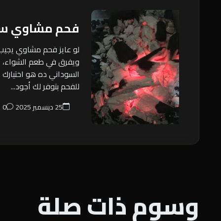
فحم مشاوي سو
لو عايز فحم مشاوي يجيب
ويفرق في طعم الشواء، 
السوداني ده هو اختيارك ا
للفحم بتوفر لك أجود...
25 ديسمبر 2025
0
وسوم ذات صلة