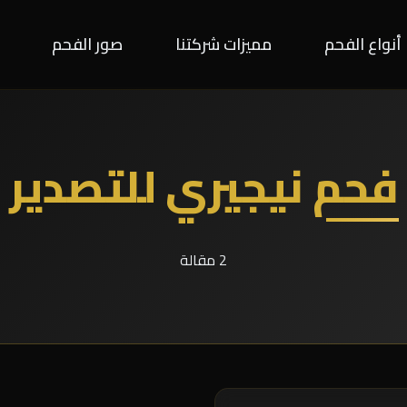
أنواع الفحم
مميزات شركتنا
صور الفحم
فحم نيجيري للتصدير
2 مقالة