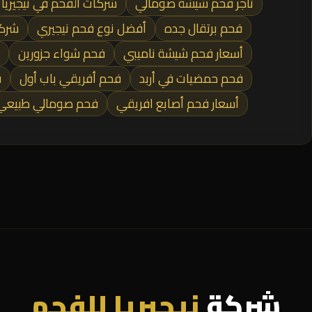
تاجر فحم شيشة صومالي
شركات الفحم في نيجيريا
فحم برتقال جده
أفضل نوع فحم نيجيري
شركا
أسعار فحم شيشة ناميبي
فحم شواء جزورين
فحم حمضيات في أربد
فحم أفريقي باب أول
ف
أسعار فحم أصابع افريقي
فحم صومالي طبيعي
شركة
نيجيريا للفحم