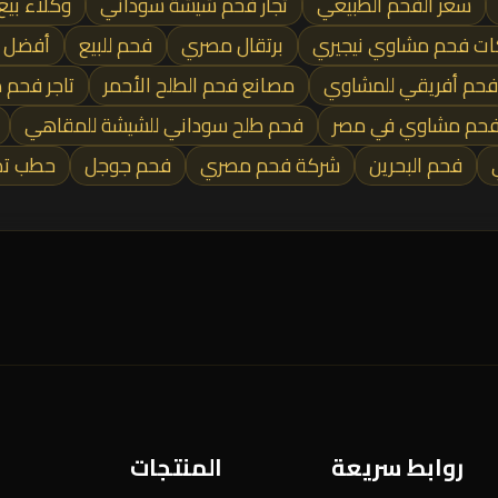
سعر الفحم الطبيعي
تجار فحم شيشة سوداني
وكلاء بيع
ت فحم مشاوي نيجيري
برتقال مصري
فحم للبيع
أفضل 
فحم أفريقي للمشاوي
مصانع فحم الطلح الأحمر
تاجر فحم 
حم مشاوي في مصر
فحم طلح سوداني للشيشة للمقاهي
فحم البحرين
شركة فحم مصري
فحم جوجل
حطب تد
روابط سريعة
المنتجات