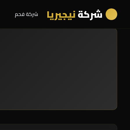
شركة
نيجيريا
شركة فحم