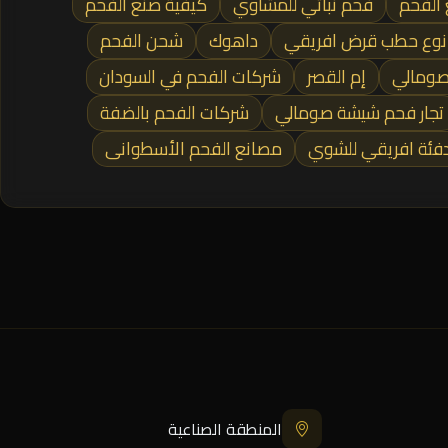
 الفحم
فحم نباتي للمشاوي
كيفية صنع الفحم
نوع حطب قرض افريقي
داهوك
شحن الفحم
صومالي
إم القصر
شركات الفحم في السودان
تجار فحم شيشة صومالي
شركات الفحم بالضفة
فئة افريقي للشوي
مصانع الفحم الأسطوانى
المنطقة الصناعية