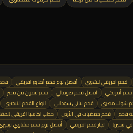
فحم افريقي للشوي
أفضل نوع فحم أصابع افريقي
فحم
فحم أمريكي
افضل فحم صومالي
فحم ليمون من مصر
م شواء مصري
فحم نباتي سوداني
انواع الفحم النيجيري
ة فحم
فحم حمضيات في الأردن
حطب اكاسيا افريقي للمق
 نيجيريا
تجار فحم افريقي
أفضل نوع فحم مشاوي نيجيري