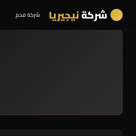
شركة
نيجيريا
شركة فحم