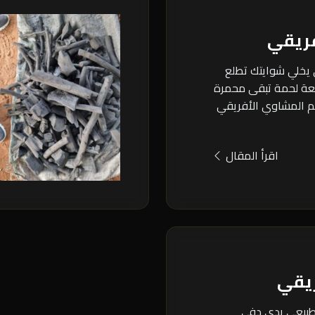
ريقي
 يخلي شوايتك تطلع
ة لحمة تبقى محمرة
م المشاوي الأفريقي
اقرأ المقال
ريقي
 طبيعي يدي دفى