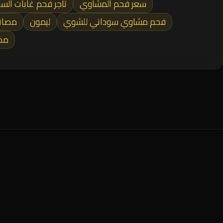
سعر فحم المشاوي
تاجر فحم غابات الس
فحم مشاوي سوداني للشوي
ليمون
مصانع
مصا