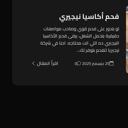
فحم أكاسيا نيجيري
لو بتدور على فحم قوي وصاحب مواصفات
حقيقية يتحمل الشغل، يبقى فحم الأكاسيا
النيجيري ده اللي انت محتاجه. احنا في شركة
نيجيريا للفحم بنوفر لك...
اقرأ المقال
25 ديسمبر 2025
0