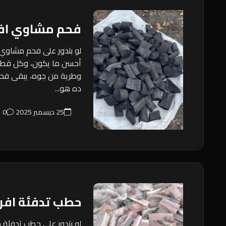
فحم مشاوي اف
لو بتدور على فحم مشاوي
أحسن ما يكون، وكل قطع
وطرية من جوه، يبقى فح
ده هو...
25 ديسمبر 2025
0
حطب تدفئة اف
لو بتدور على حطب تدفئة