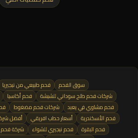
سوق الفحم
فحم طبيعي من نيجيريا
شركات فحم طلح سوداني للشيشة
فحم أكاسيا
فحم مشاوي في يعبد
شركات فحم مضغوط
فح
فحم الأسكندرية
أسعار حطب افريقي
أفضل شرك
فحم البقرة
فحم نيجيري للشواء
شركة فحم في