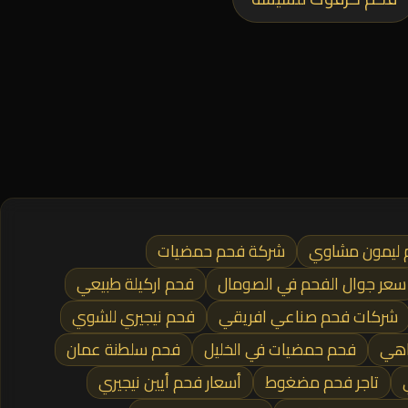
 ليمون مشاوي
شركة فحم حمضيات
سعر جوال الفحم في الصومال
فحم اركيلة طبيعي
شركات فحم صناعي افريقي
فحم نيجيري للشوي
اهي
فحم حمضيات في الخليل
فحم سلطنة عمان
تاجر فحم مضغوط
أسعار فحم أيين نيجيري