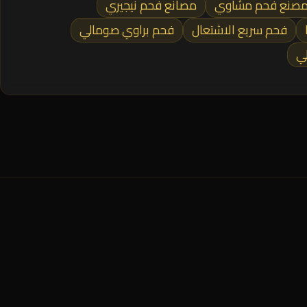
صنع فحم مشاوي
مصانع فحم نيجيري
فحم سريع الاشتعال
فحم براوي صومالي
ي
المنطقة الصناعية