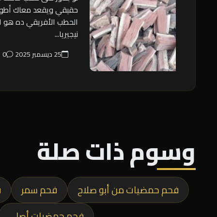
حقيقي ويقعد معاك أطول 
الحطب الأفريقي ده هو ال
نيجيريا...
25 ديسمبر 2025
0
وسوم ذات صلة
فحم حمضيات من أبو صلاح
فحم سمر
ف
فحم حمضيات أصلي