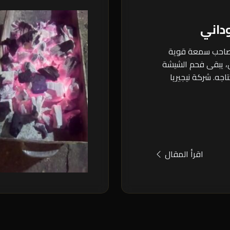
اني
 صاحب سمعة قوية
، يبقى فحم الشيشة
اجه. شركة نيجيريا
اقرأ المقال