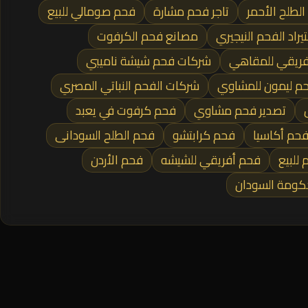
لطلح الأحمر
تاجر فحم مشارة
فحم صومالي للبيع
راد الفحم النيجيري
مصانع فحم الكرفوت
فريقي للمقاهي
شركات فحم شيشة ناميبي
م ليمون للمشاوي
شركات الفحم النباتي المصري
تصدير فحم مشاوي
فحم كرفوت في يعبد
فحم أكاسيا
فحم كرابتشو
فحم الطلح السودانى
للبيع
فحم أفريقي للشيشه
فحم الأردن
كومة السودان