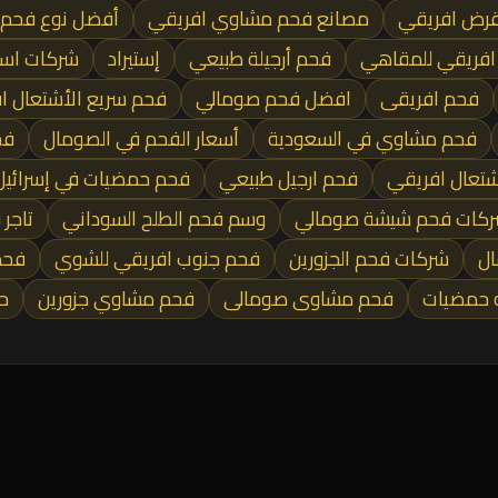
قرض افريقي
مصانع فحم مشاوي افريقي
أفضل نوع فحم ا
فريقي للمقاهي
فحم أرجيلة طبيعي
إستيراد
شركات استي
فحم افريقى
افضل فحم صومالي
فحم سريع الأشتعال ا
فحم مشاوي في السعودية
أسعار الفحم في الصومال
فح
شتعال افريقي
فحم ارجيل طبيعي
فحم حمضيات في إسرائيل
كات فحم شيشة صومالي
وسم فحم الطلح السوداني
تاجر 
ال
شركات فحم الجزورين
فحم جنوب افريقي للشوي
فحم 
ه حمضيات
فحم مشاوى صومالى
فحم مشاوي جزورين
ح