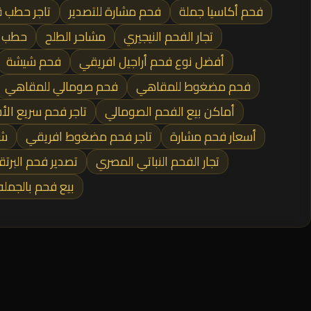
فحم أكاسيا جملة
فحم مشارة للتصدير
تاجر حطب 
تجار الفحم النيجيري
مشاحر الطلح
حطب ا
أفضل نوع فحم أراجيل افريقي
فحم شيشة
فحم مضغوط للمقاهي
فحم صومالي للمقاهي
أماكن بيع الفحم الصومالي
تاجر فحم سريع الأ
أسعار فحم مشارة
تاجر فحم مضغوط افريقي
شر
تجار الفحم النباتي المصري
تصدير فحم البرتق
بيع فحم بالجمل