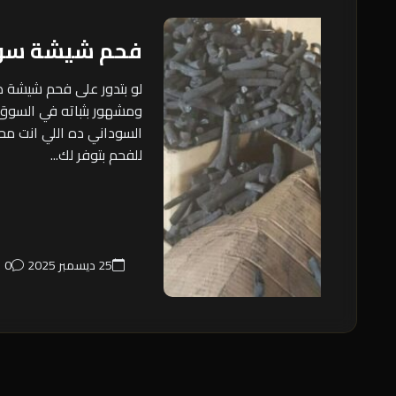
فحم شيشة سود
لو بتدور على فحم شيشة
ومشهور بثباته في السوق
السوداني ده اللي انت محت
للفحم بتوفر لك...
25 ديسمبر 2025
0