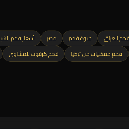
حم العراق
عبوة فحم
مصر
أسعار فحم الشي
فحم حمضيات من تركيا
فحم كرفوت للمشاوي