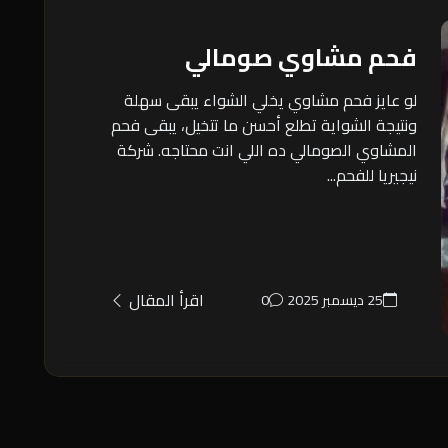
فحم مشاوي صومالي
لو عايز فحم مشاوي يخلي الشواء يبقى سهلة
ونتيجة الشواية تطلع أحسن ما تتخيل، يبقى فحم
المشاوي الصومالي ده اللي انت محتاجه. شركة
نيجيريا للفحم...
اقرأ المقال
25 ديسمبر 2025
0