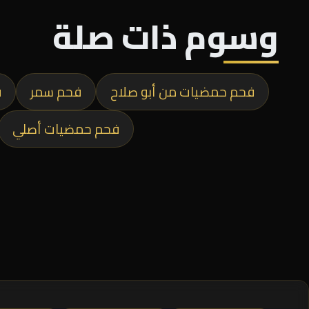
وسوم ذات صلة
فحم حمضيات من أبو صلاح
فحم سمر
ف
فحم حمضيات أصلي