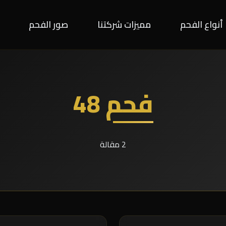
أنواع الفحم
مميزات شركتنا
صور الفحم
فحم 48
2 مقالة