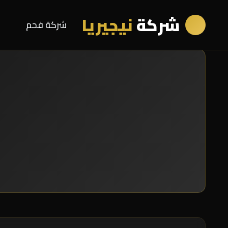
شركة
نيجيريا
شركة فحم