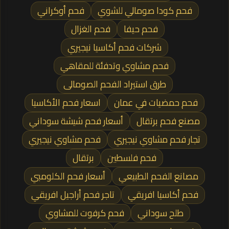
فحم كودا صومالي للشوي
فحم أوكراني
فحم حيفا
فحم الغزال
شركات فحم أكاسيا نيجيري
فحم مشاوي وتدفئة للمقاهي
طرق استيراد الفحم الصومالى
فحم حمضيات في عمان
اسعار فحم الأكاسيا
مصنع فحم برتقال
أسعار فحم شيشة سوداني
تجار فحم مشاوي نيجيري
فحم مشاوي نيجيري
فحم فلسطين
برتقال
مصانع الفحم الطبيعي
أسعار فحم الكلومبي
فحم أكاسيا افريقي
تاجر فحم أراجيل افريقي
طلح سوداني
فحم كرفوت للمشاوي