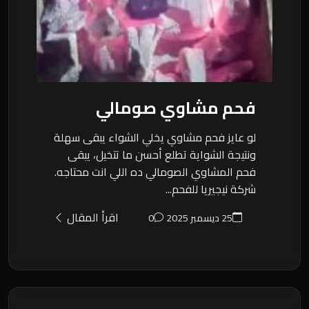
فحم مشاوي صومالي
لو عايز فحم مشاوي يخلي الشواء يبقى سهلة
ونتيجة الشواية تطلع أحسن ما تتخيل، يبقى
فحم المشاوي الصومالي ده اللي انت محتاجه.
شركة نيجيريا للفحم...
اقرأ المقال
25 ديسمبر 2025
0