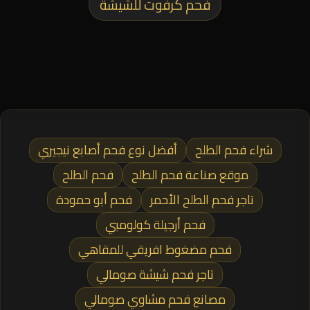
فحم كرفوت للشيشة
شراء فحم الطلح
أفضل نوع فحم أصابع نيجيري
موقع صناعة فحم الطلح
فحم الطلح
تاجر فحم الطلح الأحمر
فحم أبو حمودة
فحم أرجيلة كولومبي
فحم مضغوط افريقي للمقاهي
تاجر فحم شيشة صومالي
مصانع فحم مشاوي صومالي