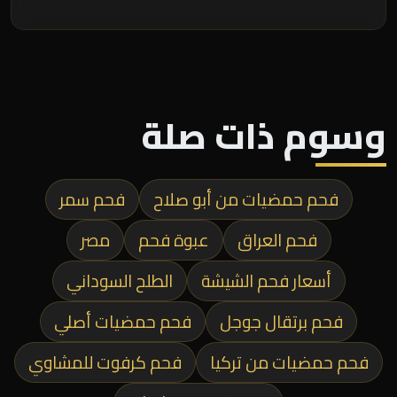
وسوم ذات صلة
فحم حمضيات من أبو صلاح
فحم سمر
فحم العراق
عبوة فحم
مصر
أسعار فحم الشيشة
الطلح السوداني
فحم برتقال جوجل
فحم حمضيات أصلي
فحم حمضيات من تركيا
فحم كرفوت للمشاوي