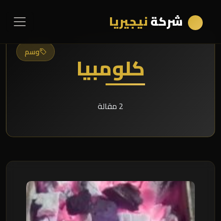
شركة
نيجيريا
وسم
كلومبيا
2 مقالة