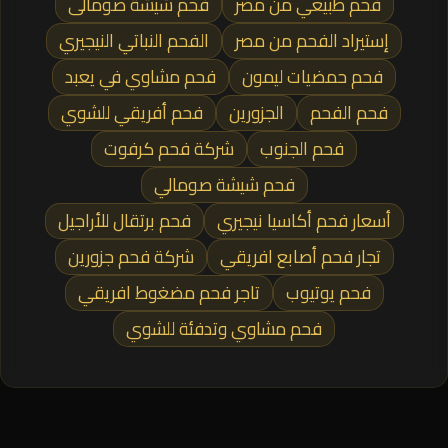
فحم طبيعي من مصر
فحم شيشة صومالى
إستيراد الفحم من مصر
الفحم النباتي النيجيري
فحم حمضيات ليمون
فحم مشاوي في يعبد
فحم الفحم
الجزورين
فحم أفريقي للشوي
فحم الجنوب
شركة فحم كرفوت
فحم شيشة صومالي
أسعار فحم أكاسيا نيجيري
فحم برتقال للأراجيل
تجار فحم أصابع افريقي
شركة فحم جزورين
فحم يوتيوب
تاجر فحم مضغوط افريقي
فحم مشاوي وتدفئة للشوي