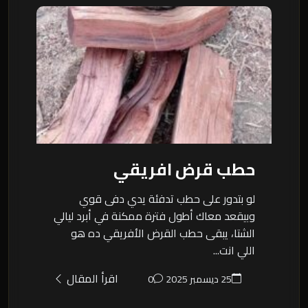
حطب قرض افريقي
لو بتدور على حطب تدفئة يدي دفى قوي
وبيقعد معاك أطول فترة ممكنة في أبرد ليالي
الشتا، يبقى حطب القرض الأفريقي ده هو
اللي انت...
اقرأ المقال
25 ديسمبر 2025
0