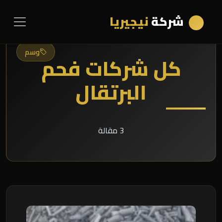
شركة
نيجيريا
وسم
كل شركات فحم
البرتقال
3 مقالة