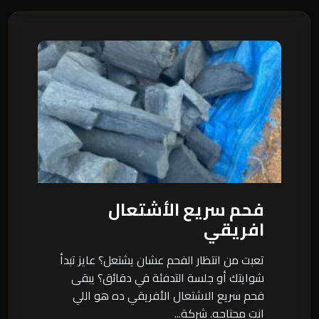
فحم سريع الأشتعال
افريقي
تعبت من انتظار الفحم عشان يشتعل؟ عايز تبدأ
شوايتك أو جلسة التدفئة في دقائق؟ يبقى
فحم سريع الاشتعال الأفريقي ده هو اللي
انت محتاجه. شركة...