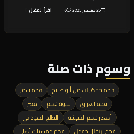
اقرأ المقال
25 ديسمبر 2025
0
وسوم ذات صلة
فحم حمضيات من أبو صلاح
فحم سمر
فحم العراق
عبوة فحم
مصر
أسعار فحم الشيشة
الطلح السوداني
فحم برتقال جوجل
فحم حمضيات أصلي