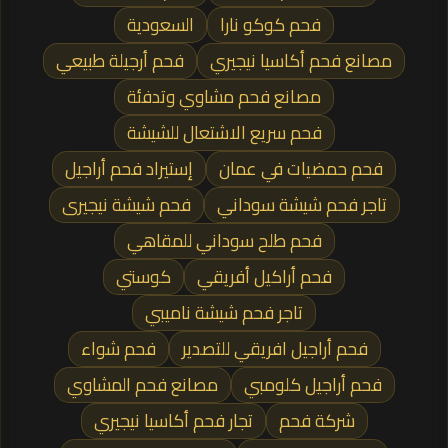
فحم كوكو نارا
السعودية
مصانع فحم أكاسيا نيجيري
فحم أرجيلة طبيعي
مصانع فحم مشاوي وتدفئة
فحم سريع الاشتعال للشيشة
فحم حمضيات في عمان
إستيراد فحم أراجيل
تاجر فحم شيشة سوداني
فحم شيشة نيجيرى
فحم طلح سوداني للمقاهي
فحم أراكيل أفريقي
كوستي
تاجر فحم شيشة ناميبي
فحم أراجيل افريقي للتصدير
فحم شواء
فحم أراجيل كلومبي
مصانع فحم المشاوي
شركة فحم
تجار فحم أكاسيا نيجيري