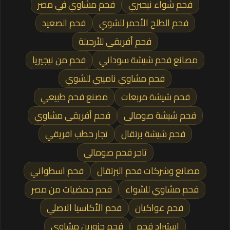
فحم شواء نيجيري
فحم مشاوي في مصر
فحم الطلح الأحمر للشوي
فحم الصعيد
فحم أفريقي للأرجيلة
مصانع فحم شيشة سوداني
فحم من نيجيريا
فحم مشاوي ناميبي للشوي
فحم شيشة مربعات
مصنع فحم طبيعي
فحم شيشة صومالى
فحم أفريقي مشاوي
فحم شيشة برتقال
تجار حطب افريقي
تاجر فحم صومالي
مصانع وشركات فحم البرتقال
فحم اسطواني
فحم مشاوي للشواء
فحم حمضيات من مصر
فحم غواكيان
فحم الأكاسيا الاصلي
استيراد فحم
فحم جزورين مشاوي