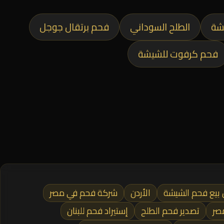
شة
الطلح السوداني
فحم برتقال جوجل
فحم كرفوت للشيشة
 بيع فحم الشيشة
الأردن
شركة فحم في مصر
صر
تصدير فحم الطلح
إستيراد فحم للبنان