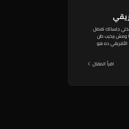
يقي
يخلي جلساتك تفضل
ا ومش بيخيب ظن
 الأفريقي ده هو
اقرأ المقال