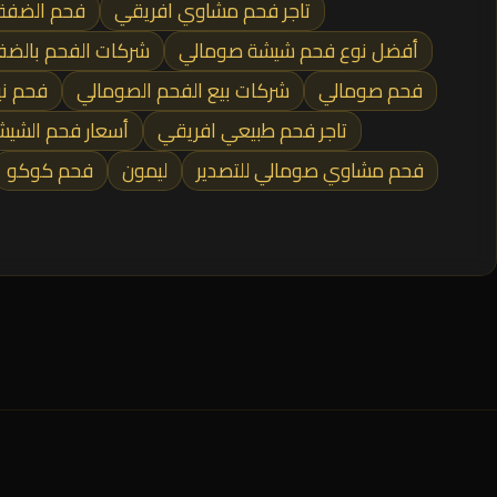
تاجر فحم مشاوي افريقي
فحم الضفة
أفضل نوع فحم شيشة صومالي
شركات الفحم بالضف
فحم صومالي
شركات بيع الفحم الصومالي
فحم ني
تاجر فحم طبيعي افريقي
أسعار فحم الشيش
فحم مشاوي صومالي للتصدير
ليمون
فحم كوكو