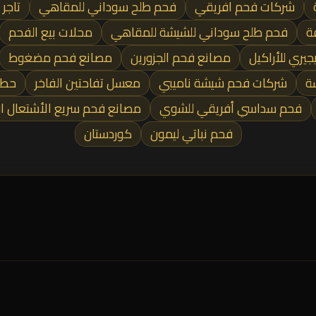
شركات فحم افريقي
فحم طلح سوداني للمقاهي
تاجر
ة
فحم طلح سوداني للشيشة للمقاهي
محلات بيع الفحم
جيري للأراكيل
مصانع فحم الجزورين
مصانع فحم مضغوط
ة
شركات فحم شيشة ناميبي
معسل تفاحتين الفاخر
حطب
فحم سداسي أفريقي للشوي
مصانع فحم سريع الأشتعال ا
فحم نباتي ليمون
كوردستان