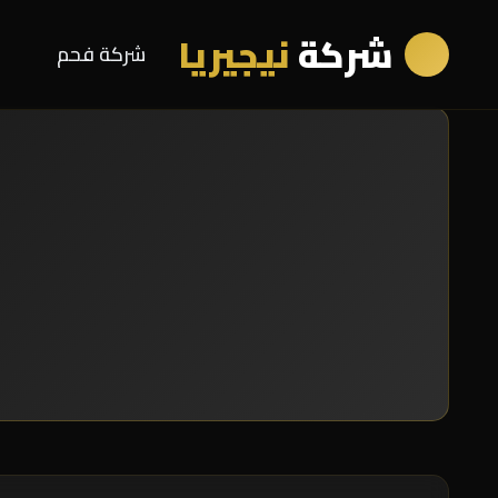
شركة
نيجيريا
شركة فحم