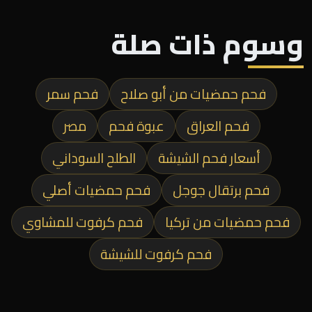
وسوم ذات صلة
فحم حمضيات من أبو صلاح
فحم سمر
فحم العراق
عبوة فحم
مصر
أسعار فحم الشيشة
الطلح السوداني
فحم برتقال جوجل
فحم حمضيات أصلي
فحم حمضيات من تركيا
فحم كرفوت للمشاوي
فحم كرفوت للشيشة