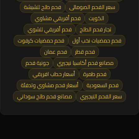
سعر الفحم الصومالى
فحم طلح للشيشة
الكويت
فحم أفريقي مشاوي
تجار فحم الطلح
فحم أفريقي للشوي
فحم حمضيات نخب أول
فحم حمضيات كرفوت
فحم قطر
فحم عمان
مصانع فحم أكاسيا نيجيري
جونية فحم
فحم طمرة
أسعار حطب افريقي
فحم السعودية
أسعار فحم مشاوي وتدفئة
سعر الفحم النيجيري
مصانع فحم طلح سوداني