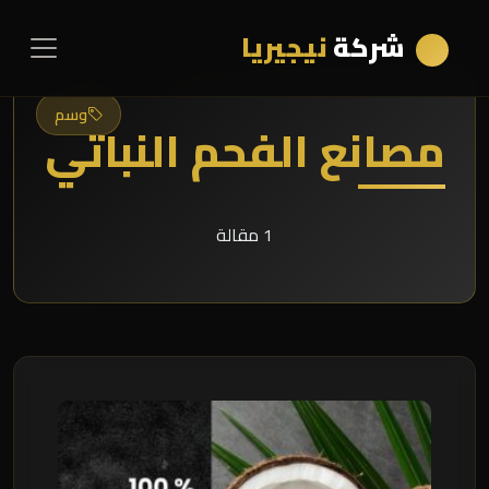
شركة
نيجيريا
وسم
مصانع الفحم النباتي
1 مقالة