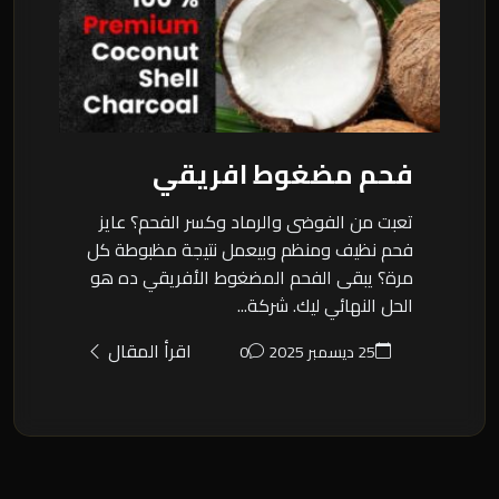
فحم مضغوط افريقي
تعبت من الفوضى والرماد وكسر الفحم؟ عايز
فحم نظيف ومنظم وبيعمل نتيجة مظبوطة كل
مرة؟ يبقى الفحم المضغوط الأفريقي ده هو
الحل النهائي ليك. شركة...
اقرأ المقال
25 ديسمبر 2025
0