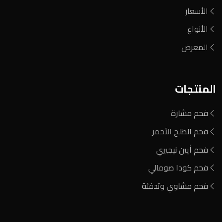
الأسعار
الأنواع
المعرض
المنتجات
فحم مشارة
فحم الطلح الأحمر
فحم أيين نيجيري
فحم كودا صومالي
فحم مشاوي وتدفئة