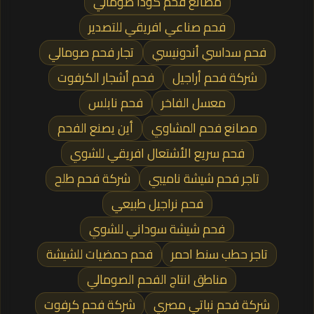
مصانع فحم كودا صومالي
فحم صناعي افريقي للتصدير
فحم سداسي أندونيسي
تجار فحم صومالي
شركة فحم أراجيل
فحم أشجار الكرفوت
معسل الفاخر
فحم نابلس
مصانع فحم المشاوي
أين يصنع الفحم
فحم سريع الأشتعال افريقي للشوي
تاجر فحم شيشة ناميبي
شركة فحم طلح
فحم نراجيل طبيعي
فحم شيشة سوداني للشوي
تاجر حطب سنط احمر
فحم حمضيات للشيشة
مناطق انتاج الفحم الصومالي
شركة فحم نباتي مصري
شركة فحم كرفوت