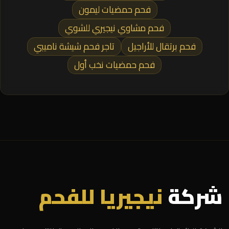
فحم حمضيات ليمون
فحم مشاوي نيجيري للشوي
فحم برتقال للأراجيل
تاجر فحم شيشة ناميبي
فحم حمضيات نخب أول
شركة
نيجيريا للفحم