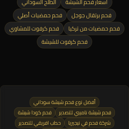
أسعار فحم الشيشة
الطلح السوداني
فحم برتقال جوجل
فحم حمضيات أصلي
فحم حمضيات من تركيا
فحم كرفوت للمشاوي
فحم كرفوت للشيشة
أفضل نوع فحم شيشة سوداني
فحم شيشة ناميبي للتصدير
فحم كودا شيشة
شركة فحم في نيجيريا
حطب افريقي للتصدير