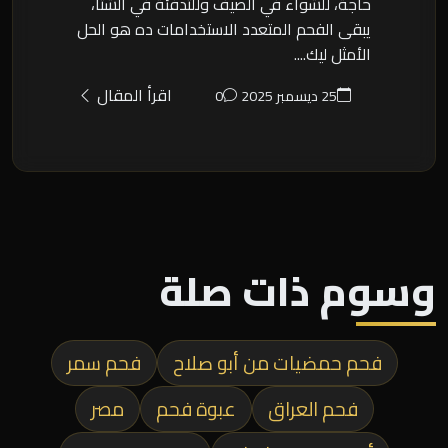
حاجة، للشواء في الصيف وللتدفئة في الشتا،
يبقى الفحم المتعدد الاستخدامات ده هو الحل
الأمثل ليك....
اقرأ المقال
25 ديسمبر 2025
0
وسوم ذات صلة
فحم حمضيات من أبو صلاح
فحم سمر
فحم العراق
عبوة فحم
مصر