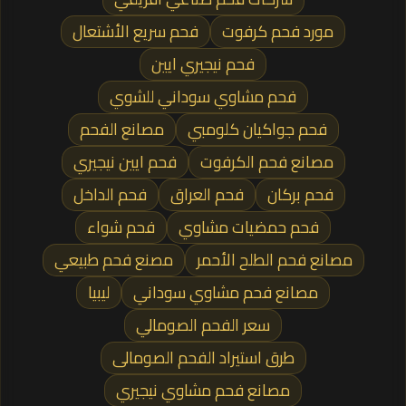
مورد فحم كرفوت
فحم سريع الأشتعال
فحم نيجيري ايين
فحم مشاوي سوداني للشوي
فحم جواكيان كلومبي
مصانع الفحم
مصانع فحم الكرفوت
فحم ايين نيجيري
فحم بركان
فحم العراق
فحم الداخل
فحم حمضيات مشاوي
فحم شواء
مصانع فحم الطلح الأحمر
مصنع فحم طبيعي
مصانع فحم مشاوي سوداني
ليبيا
سعر الفحم الصومالي
طرق استيراد الفحم الصومالى
مصانع فحم مشاوي نيجيري