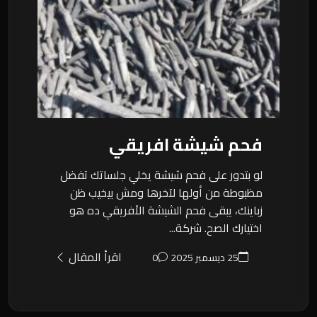
فحم شيشة افريقي
لو بتدور على فحم شيشة يخلي جلساتك تفضل
مظبوطة من أولها لآخرها ومش بيخيب ظن
زباينك، يبقى فحم الشيشة الأفريقي ده هو
اختيارك الصح. شركة...
اقرأ المقال
25 ديسمبر 2025
0