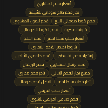
أسعار فحم المشاوي
تجار فحم طلح سوداني للشيشة
فحم كودا صومالي للبيع
فحم ليمون للمشاوي
شيشة مصرية
فحم الكودا الصومالى
أسعار حطب سنط احمر
فحم الطلح
شروط تصدير الفحم النيجيري
إستيراد فحم لفلسطين
فحم كلومبي للأراجيل
فحم برتقال للمشاوي
فحم البرتقال
جميع تجار الفحم النباتي
تاجر فحم مصري
تجار حطب سنط احمر
افضل فحم صومالي
أسعار حطب افريقي
فحم صناعي افريقي للشوي
شركات فحم صناعي افريقي