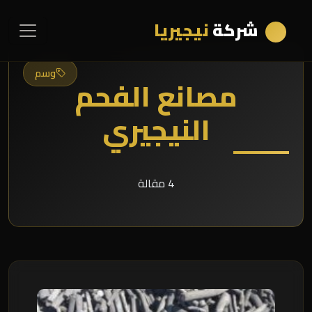
شركة
نيجيريا
وسم
مصانع الفحم
النيجيري
4 مقالة