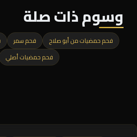
وسوم ذات صلة
فحم حمضيات من أبو صلاح
فحم سمر
ف
فحم حمضيات أصلي