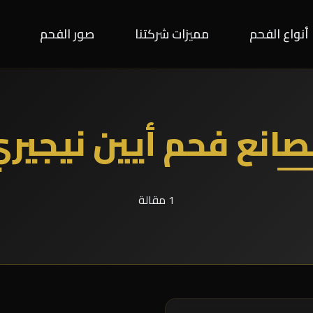
أنواع الفحم
مميزات شركتنا
صور الفحم
انع فحم أيين نيجير
1 مقالة