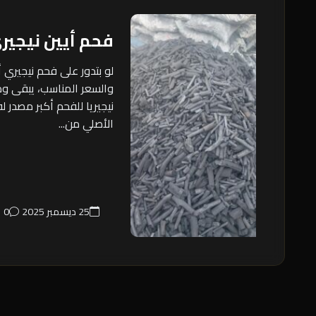
فحم أيين نيجير
لو بتدور على فحم نيجيري 
والسعر المناسب، يبقى وص
نيجيريا للفحم أكبر مصدر ل
الأصلي من...
25 ديسمبر 2025
0