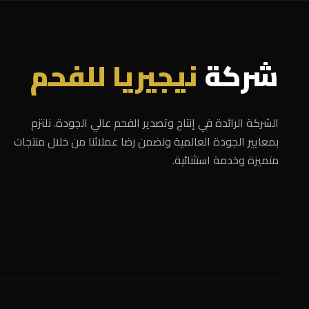
شركة
نيجيريا للفحم
الشركة الرائدة في إنتاج وتصدير الفحم عالي الجودة. نلتزم
بمعايير الجودة العالمية ونضمن رضا عملائنا من خلال منتجات
متميزة وخدمة استثنائية.