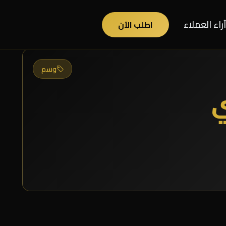
آراء العملاء
اطلب الآن
وسم
ي