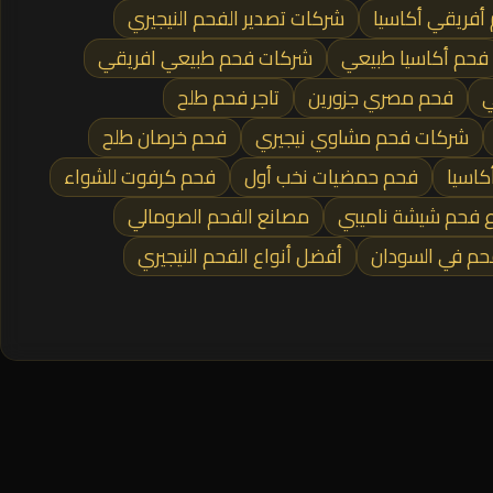
أفريقي أكاسيا
شركات تصدير الفحم النيجيري
فحم أكاسيا طبيعي
شركات فحم طبيعي افريقي
ي
فحم مصري جزورين
تاجر فحم طلح
شركات فحم مشاوي نيجيري
فحم خرصان طلح
كاسيا
فحم حمضيات نخب أول
فحم كرفوت للشواء
 فحم شيشة ناميبي
مصانع الفحم الصومالي
م في السودان
أفضل أنواع الفحم النيجيري