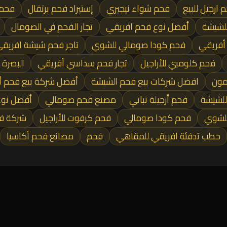
 ارجيل للبيع
فحم شواء نيجيري
إستيراد فحم برتقال
فحم 
لشيشة
أفضل نوع فحم افريقي
تجار الفحم في الصومال
 أفريقي
فحم كودا صومالي للشوي
تاجر فحم شيشة افريق
فحم كلومبي للأراجيل
تجار فحم سداسي أفريقي
البصرة
مون
افضل شركات بيع فحم الشيشة
أفضل شركة بيع فحم أ
للشيشة
فحم أرجيلة نباتي
مصنع فحم صومالي
أفضل نوع
للشوي
فحم كودا صومالي
فحم كرفوت للأراجيل
شركة فح
حطب تدفئة افريقي للمقاهي
فحم
مصانع فحم أكاسيا