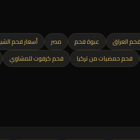
حم العراق
عبوة فحم
مصر
أسعار فحم الشي
فحم حمضيات من تركيا
فحم كرفوت للمشاوي