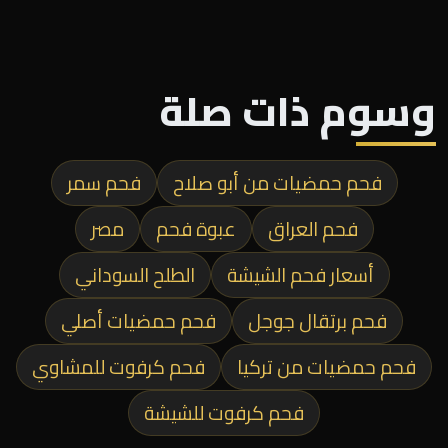
وسوم ذات صلة
فحم حمضيات من أبو صلاح
فحم سمر
فحم العراق
عبوة فحم
مصر
أسعار فحم الشيشة
الطلح السوداني
فحم برتقال جوجل
فحم حمضيات أصلي
فحم حمضيات من تركيا
فحم كرفوت للمشاوي
فحم كرفوت للشيشة