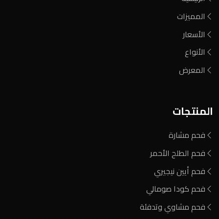
المميزات
الأسعار
الأنواع
المعرض
المنتجات
فحم مشارة
فحم الطلح الأحمر
فحم أيين نيجيري
فحم كودا صومالي
فحم مشاوي وتدفئة