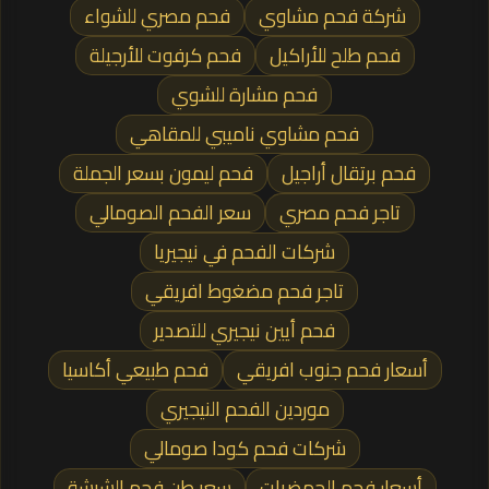
شركة فحم مشاوي
فحم مصري للشواء
فحم طلح للأراكيل
فحم كرفوت للأرجيلة
فحم مشارة للشوي
فحم مشاوي ناميبي للمقاهي
فحم برتقال أراجيل
فحم ليمون بسعر الجملة
تاجر فحم مصري
سعر الفحم الصومالي
شركات الفحم في نيجيريا
تاجر فحم مضغوط افريقي
فحم أيين نيجيري للتصدير
أسعار فحم جنوب افريقي
فحم طبيعي أكاسيا
موردين الفحم النيجيري
شركات فحم كودا صومالي
أسعار فحم الحمضيات
سعر طن فحم الشيشة