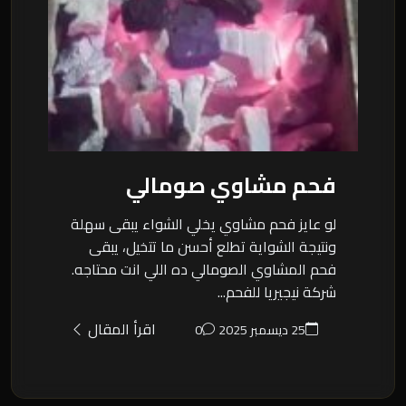
فحم مشاوي صومالي
لو عايز فحم مشاوي يخلي الشواء يبقى سهلة
ونتيجة الشواية تطلع أحسن ما تتخيل، يبقى
فحم المشاوي الصومالي ده اللي انت محتاجه.
شركة نيجيريا للفحم...
اقرأ المقال
25 ديسمبر 2025
0