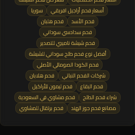
أسعار فحم أراجيل افريقي
سوريا
فحم الأسد
فحم هلبان
فحم سدادسي سوداني
فحم شيشة ناميبي للتصدير
أفضل نوع فحم طلح سوداني للشيشة
فحم الكودا الصومالي الأصلي
شركات الفحم النباتي
فحم هلابان
فحم البقاع
فحم ليمون للأراكيل
شراء فحم الطلح
فحم مشاوي في السعودية
مصانع فحم جوز الهند
فحم برتقال للمشاوي