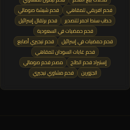
فحم افريقي للمقاهي
فحم شيشة صومالي
حطب سنط احمر للتصدير
فحم برتقال إسرائيل
فحم حمضيات في السعودية
فحم حمضيات في إسرائيل
فحم نيجيري أصابع
فحم غابات السودان للمقاهي
إستيراد فحم الطلح
مصدر فحم صومالي
الجزورين
فحم مشاوي نيجيري