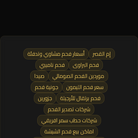
إم القصر
أسعار فحم مشاوي وتدفئة
فحم البراوى
فحم ناميبي
موردين الفحم الصومالي
صيدا
سعر فحم الليمون
جونية فحم
فحم برتقال للأرجيلة
جزورين
شركات تصدير الفحم
شركات حطب سمر افريقي
اماكن بيع فحم الشيشة