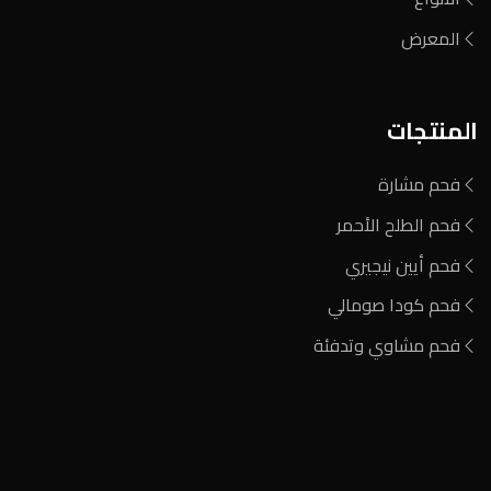
المعرض
المنتجات
فحم مشارة
فحم الطلح الأحمر
فحم أيين نيجيري
فحم كودا صومالي
فحم مشاوي وتدفئة
المنطقة الصناعية