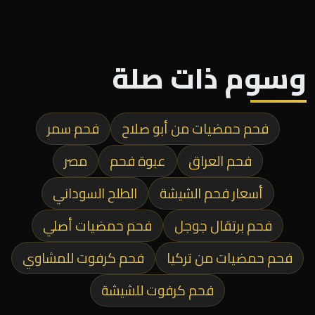
وسوم ذات صلة
فحم حمضيات من أبو صلاح
فحم سمر
فحم العراق
عبوة فحم
مصر
أسعار فحم الشيشة
الطلح السوداني
فحم برتقال جوجل
فحم حمضيات أصلي
فحم حمضيات من تركيا
فحم كرفوت للمشاوي
فحم كرفوت للشيشة