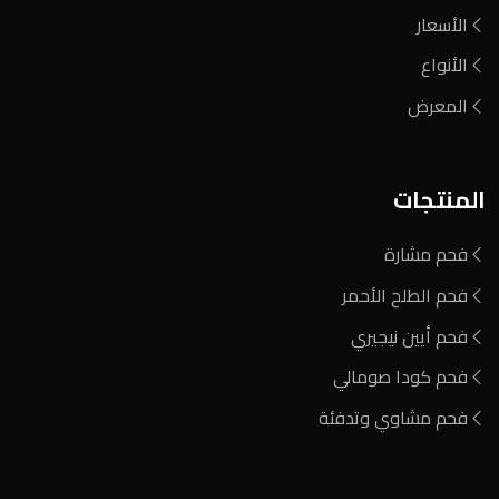
الأسعار
الأنواع
المعرض
المنتجات
فحم مشارة
فحم الطلح الأحمر
فحم أيين نيجيري
فحم كودا صومالي
فحم مشاوي وتدفئة