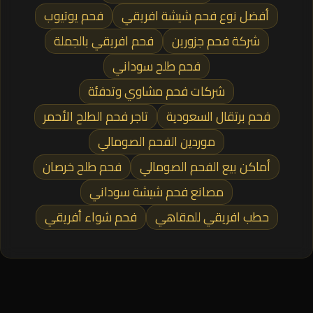
أفضل نوع فحم شيشة افريقي
فحم يوتيوب
شركة فحم جزورين
فحم افريقي بالجملة
فحم طلح سوداني
شركات فحم مشاوي وتدفئة
فحم برتقال السعودية
تاجر فحم الطلح الأحمر
موردين الفحم الصومالي
أماكن بيع الفحم الصومالي
فحم طلح خرصان
مصانع فحم شيشة سوداني
حطب افريقي للمقاهي
فحم شواء أفريقي