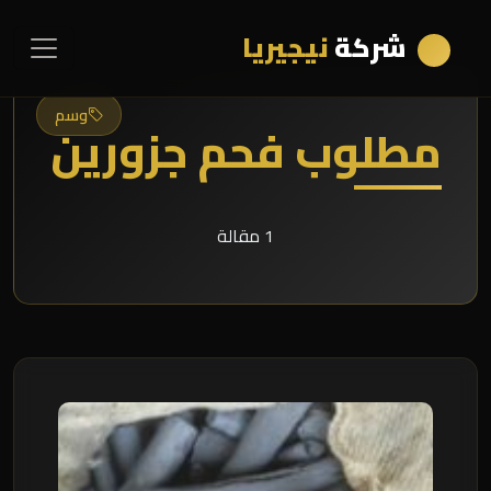
شركة
نيجيريا
وسم
مطلوب فحم جزورين
1 مقالة