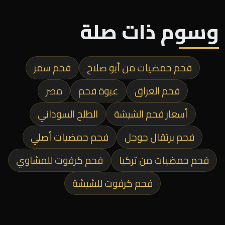
وسوم ذات صلة
فحم حمضيات من أبو صلاح
فحم سمر
فحم العراق
عبوة فحم
مصر
أسعار فحم الشيشة
الطلح السوداني
فحم برتقال جوجل
فحم حمضيات أصلي
فحم حمضيات من تركيا
فحم كرفوت للمشاوي
فحم كرفوت للشيشة