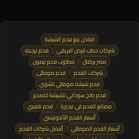
اماكن بيع فحم الشيشة
شركات حطب قرض افريقي
فحم نرجيله
مصر برتقال
مطلوب فحم ليمون
شركات الفحم
فحم صومالى
فحم شيشة صومالي للشوي
فحم طلح سوداني للشيشة للتصدير
مصانع الفحم في نيجيريا
فحم ناميبي
أسعار الفحم الأندونيسي
أسعار الفحم الصومالي
أفضل شركات الفحم