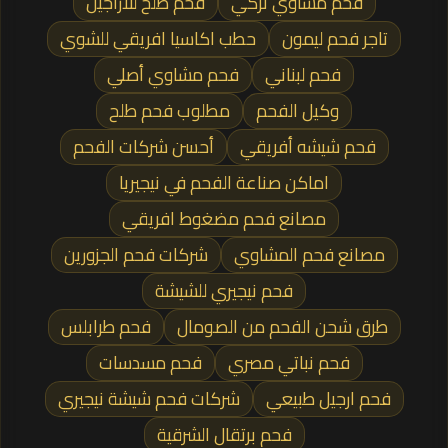
فحم مشاوي تركي
فحم طلح للأراجيل
تاجر فحم ليمون
حطب اكاسيا افريقي للشوي
فحم لبناني
فحم مشاوي أصلي
وكيل الفحم
مطلوب فحم طلح
فحم شيشه أفريقي
أحسن شركات الفحم
اماكن صناعة الفحم في نيجيريا
مصانع فحم مضغوط افريقي
مصانع فحم المشاوي
شركات فحم الجزورين
فحم نيجيري للشيشة
طرق شحن الفحم من الصومال
فحم طرابلس
فحم نباتي مصري
فحم مسدسات
فحم ارجيل طبيعي
شركات فحم شيشة نيجيري
فحم برتقال الشرقية