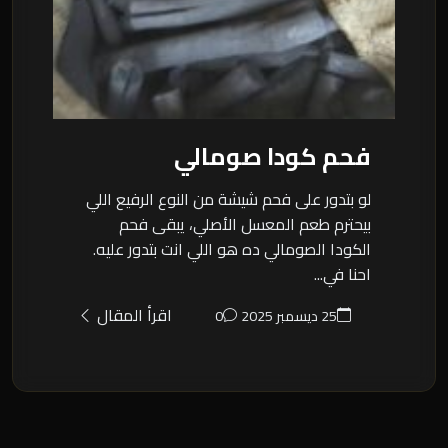
فحم كودا صومالي
لو بتدور على فحم شيشة من النوع الرفيع اللي
بيحترم طعم المعسل الأصلي، يبقى فحم
الكودا الصومالي ده هو اللي انت بتدور عليه.
احنا في...
اقرأ المقال
25 ديسمبر 2025
0