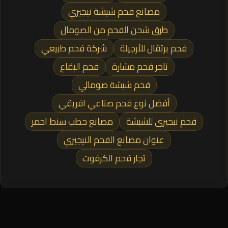
مصانع فحم شيشة نيجيري
طرق شحن الفحم من الصومال
فحم برتقال للأرجيلة
شركة فحم طبيعي
تاجر فحم مشارة
فحم البقاع
فحم شيشة صومالي
أفضل نوع فحم صناعي افريقي
فحم نيجيري للشيشة
مصانع حطب سنط احمر
عنوان مصانع الفحم النيجيري
تجار فحم الكرفوت