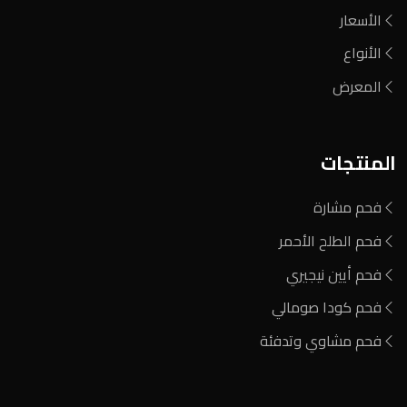
الأسعار
الأنواع
المعرض
المنتجات
فحم مشارة
فحم الطلح الأحمر
فحم أيين نيجيري
فحم كودا صومالي
فحم مشاوي وتدفئة