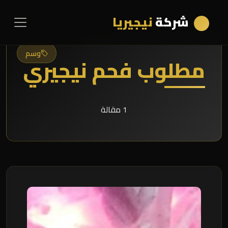
شركة
نيجيريا
وسم
مطلوب فحم نيجيري
1 مقالة