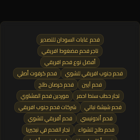
فحم غابات السودان للتصدير
تاجر فحم مضغوط افريقي
أفضل نوع فحم افريقي
فحم جنوب افريقي للشوي
فحم كرفوت أصلي
فحم آيين
فحم خرصان طلح
تجار حطب سنط احمر
موردين فحم المشاوي
فحم شيشة نباتي
شركات فحم جنوب افريقي
فحم أندونيسي
فحم أفريقي للشوي
فحم طلح للشواء
تجار الفحم في نيجيريا