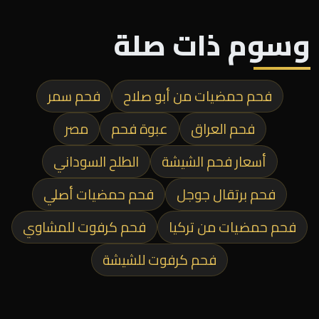
وسوم ذات صلة
فحم حمضيات من أبو صلاح
فحم سمر
فحم العراق
عبوة فحم
مصر
أسعار فحم الشيشة
الطلح السوداني
فحم برتقال جوجل
فحم حمضيات أصلي
فحم حمضيات من تركيا
فحم كرفوت للمشاوي
فحم كرفوت للشيشة