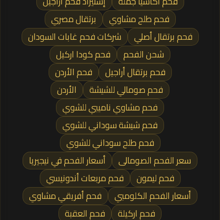
فحم أكاسيا جملة
إستيراد فحم أراجيل
فحم طلح مشاوي
برتقال مصري
فحم برتقال أصلي
شركات فحم غابات السودان
شحن الفحم
فحم كودا اركيل
فحم برتقال أراجيل
فحم الأردن
فحم صومالي للشيشة
الأردن
فحم مشاوي ناميبي للشوي
فحم شيشة سوداني للشوي
فحم طلح سوداني للشوي
سعر الفحم الصومالى
أسعار الفحم في نيجيريا
فحم ليمون
فحم مربعات أندونيسي
أسعار الفحم الكلومبي
فحم أفريقي مشاوي
فحم اركيلة
فحم العقبة