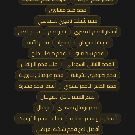
فحم طلح مشاوي
فحم شيشة ناميبي للمقاهي
أسعار الفحم المصري
تاجر فحم
فحم للطبخ
غابات السودان
إستيراد
فحم الأسد
فحم سدادسي
فحم خرصان طلح
الفحم النباتي السوداني
علب فحم البرتقال
فحم كلومبي للشيشة
فحم صومالي للنرجيلة
فحم الطلح الأحمر للشوي
أسعار فحم مشارة
سعر الفحم داخل الصومال
فحم برتقال صعيدي
برتقال
أفضل نوع فحم مشارة
صناعة فحم الكرفوت
أفضل نوع فحم شيشة افريقي