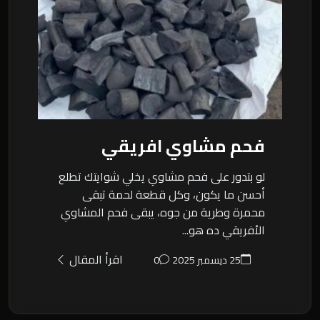
فحم مشاوي افريقي
لو بتدور على فحم مشاوي يخلي شوايتك تطلع
أحسن ما يكون، وكل قطعة لحمة تبقى
محمرة وطرية من جوه، يبقى فحم المشاوي
الأفريقي ده هو...
اقرأ المقال
25 ديسمبر 2025
0