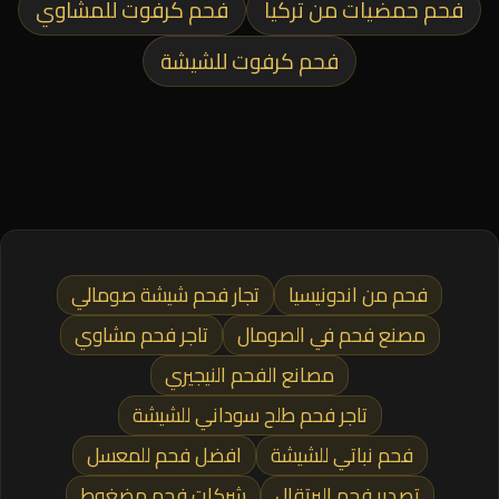
فحم حمضيات من تركيا
فحم كرفوت للمشاوي
فحم كرفوت للشيشة
فحم من اندونيسيا
تجار فحم شيشة صومالي
مصنع فحم في الصومال
تاجر فحم مشاوي
مصانع الفحم النيجيري
تاجر فحم طلح سوداني للشيشة
فحم نباتي للشيشة
افضل فحم للمعسل
تصدير فحم البرتقال
شركات فحم مضغوط