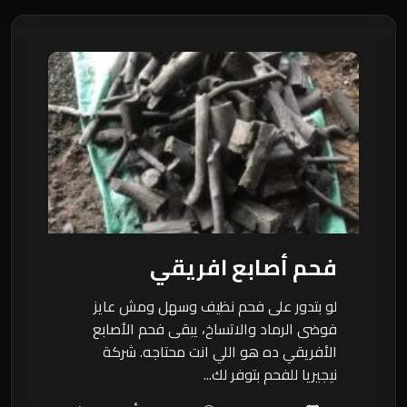
فحم أصابع افريقي
لو بتدور على فحم نظيف وسهل ومش عايز
فوضى الرماد والاتساخ، يبقى فحم الأصابع
الأفريقي ده هو اللي انت محتاجه. شركة
نيجيريا للفحم بتوفر لك...