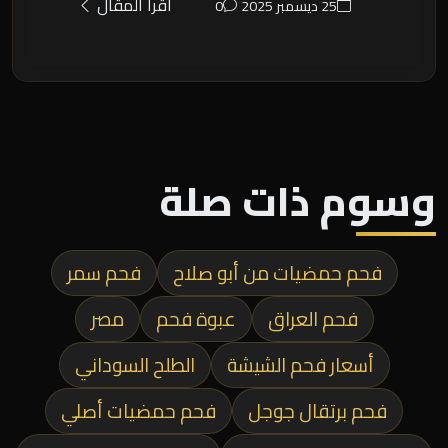
اقرأ المقال
25 ديسمبر 2025
0
وسوم ذات صلة
فحم حمضيات من أبو صلاح
فحم سمر
فحم العراق
عبوة فحم
مصر
أسعار فحم الشيشة
الطلح السوداني
فحم برتقال جوجل
فحم حمضيات أصلي