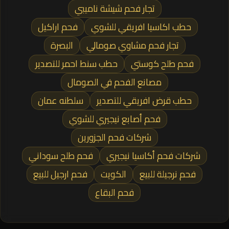
تجار فحم شيشة ناميبي
حطب اكاسيا افريقي للشوي
فحم اراكيل
تجار فحم مشاوي صومالي
البصرة
فحم طلح كوستي
حطب سنط احمر للتصدير
مصانع الفحم في الصومال
حطب قرض افريقي للتصدير
سلطنه عمان
فحم أصابع نيجيري للشوي
شركات فحم الجزورين
شركات فحم أكاسيا نيجيري
فحم طلح سوداني
فحم نرجيلة للبيع
الكويت
فحم ارجيل للبيع
فحم البقاع