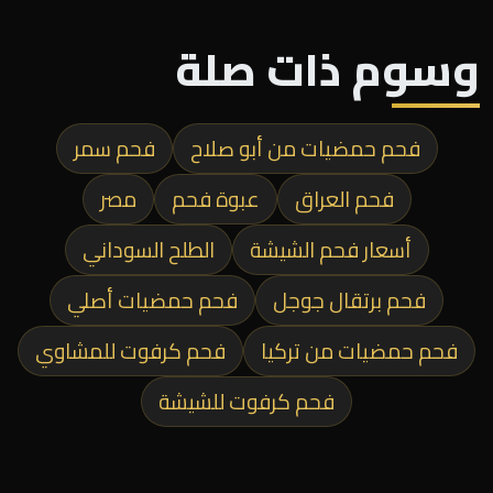
وسوم ذات صلة
فحم حمضيات من أبو صلاح
فحم سمر
فحم العراق
عبوة فحم
مصر
أسعار فحم الشيشة
الطلح السوداني
فحم برتقال جوجل
فحم حمضيات أصلي
فحم حمضيات من تركيا
فحم كرفوت للمشاوي
فحم كرفوت للشيشة