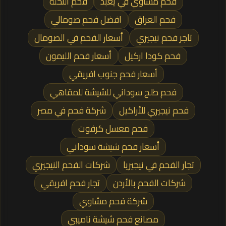
فحم مشاوي في يعبد
فحم النخلة
فحم العراق
افضل فحم صومالي
تاجر فحم نيجيري
أسعار الفحم في الصومال
فحم كودا اركيل
أسعار فحم الليمون
أسعار فحم جنوب افريقي
فحم طلح سوداني للشيشة للمقاهي
فحم نيجيري للأراكيل
شركة فحم في مصر
فحم معسل كرفوت
أسعار فحم شيشة سوداني
تجار الفحم في نيجيريا
شركات الفحم النيجيري
شركات الفحم بالأردن
تجار فحم افريقي
شركة فحم مشاوي
مصانع فحم شيشة ناميبي