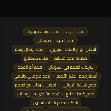
فحم أرجيلة
فحم شيشة كرفوت
فحم الكودا الصومالى
أفضل أنواع الفحم النيجيري
فحم برتقال وسم
مصانع فحم مشارة
ميناء كسمايو
شركات الفحم في السودان
فحم أم الفحم
أسعار فحم الطلح الأحمر
فحم صومالي طبيعي
فحم شيشة أفريقي
افضل شركات بيع الفحم
فحم كودا أصابع
فحم مشاوي في إسرائيل
شركات فحم شيشة نيجيري