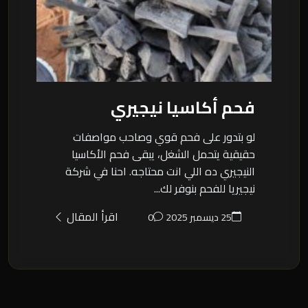
فحم أكاسيا نيجيري
لو بتدور على فحم قوي وصاحب مواصفات
حقيقية يتحمل الشغل، يبقى فحم الأكاسيا
النيجيري ده اللي انت محتاجه. احنا في شركة
نيجيريا للفحم بنوفر لك...
اقرأ المقال
25 ديسمبر 2025
0