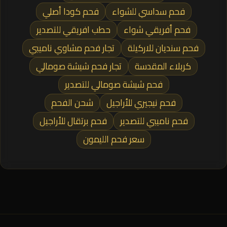
فحم سداسي للشواء
فحم كودا أصلي
فحم أفريقي شواء
حطب افريقي للتصدير
فحم سنديان للاركيلة
تجار فحم مشاوي ناميبي
كربلاء المقدسة
تجار فحم شيشة صومالي
فحم شيشة صومالي للتصدير
فحم نيجيري للأراجيل
شحن الفحم
فحم ناميبي للتصدير
فحم برتقال للأراجيل
سعر فحم الليمون