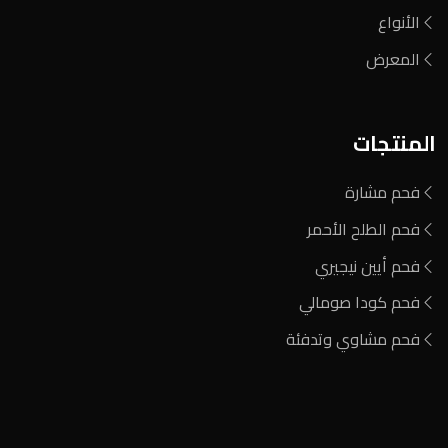
الأنواع
المعرض
المنتجات
فحم مشارة
فحم الطلح الأحمر
فحم أيين نيجيري
فحم كودا صومالي
فحم مشاوي وتدفئة